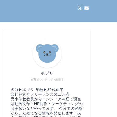
ポプリ
教育ボランティア×経営者
名前▶︎ポプリ 年齢▶︎30代前半
会社経営とフリーランスの二刀流
元小学校教員からエンジニアを経て現在
は動画制作・HP制作・マーケティングの
お手伝いなどやってます。 今までの経験
から、ためになる情報を発信します！現