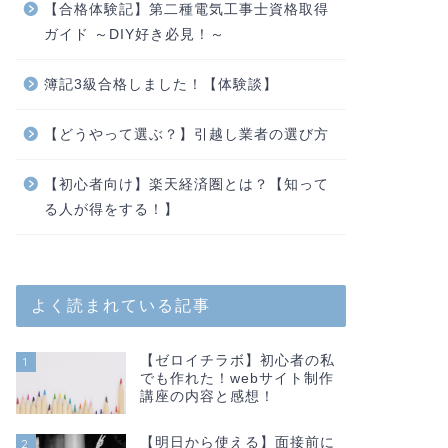
【合格体験記】第二種電気工事士資格取得
ガイド ～DIY好き必見！～
簿記3級合格しました！【体験談】
【どうやって選ぶ？】引越し業者の選び方
【初心者向け】楽天経済圏とは？【知って
る人が得をする！】
よく読まれている記事
【ゼロイチラボ】初心者の私
1
でも作れた！webサイト制作
講座の内容と感想！
【明日から使える】面接前に
2