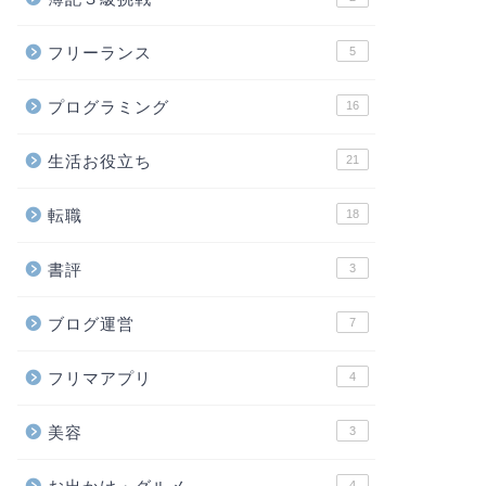
フリーランス
5
プログラミング
16
生活お役立ち
21
転職
18
書評
3
ブログ運営
7
フリマアプリ
4
美容
3
4