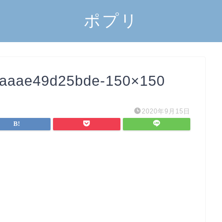
ポプリ
caaae49d25bde-150×150
2020年9月15日