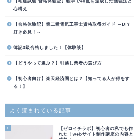
【宅建試験 合格体験記】独学で40点を達成した勉強法と
心構え
【合格体験記】第二種電気工事士資格取得ガイド ～DIY
好き必見！～
簿記3級合格しました！【体験談】
【どうやって選ぶ？】引越し業者の選び方
【初心者向け】楽天経済圏とは？【知ってる人が得をす
る！】
よく読まれている記事
1
【ゼロイチラボ】初心者の私でも作
れた！webサイト制作講座の内容と