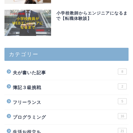
10
小学校教師からエンジニアになるま
で【転職体験談】
カテゴリー
8
夫が書いた記事
2
簿記３級挑戦
5
フリーランス
16
プログラミング
21
生活お役立ち