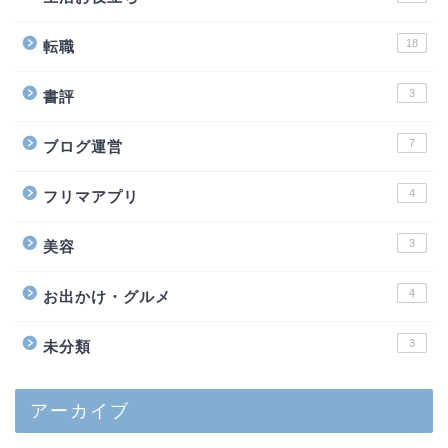
18
転職
3
書評
7
ブログ運営
4
フリマアプリ
3
美容
4
お出かけ・グルメ
3
未分類
アーカイブ