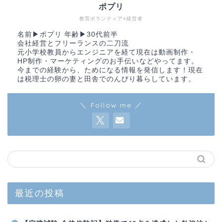
ポプリ
教育ボランティア×経営者
名前▶︎ポプリ 年齢▶︎30代前半
会社経営とフリーランスの二刀流
元小学校教員からエンジニアを経て現在は動画制作・
HP制作・マーケティングのお手伝いなどやってます。
今までの経験から、ためになる情報を発信します！現在
は税理士の卵の妻と田舎でのんびり暮らしています。
＼ Follow me ／
最近の投稿