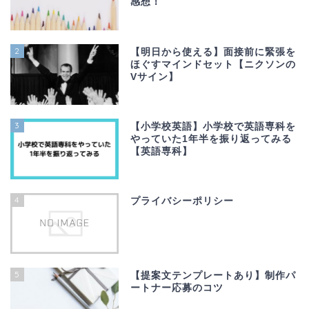
感想！
2
【明日から使える】面接前に緊張を
ほぐすマインドセット【ニクソンの
Vサイン】
3
【小学校英語】小学校で英語専科を
やっていた1年半を振り返ってみる
【英語専科】
4
プライバシーポリシー
5
【提案文テンプレートあり】制作パ
ートナー応募のコツ