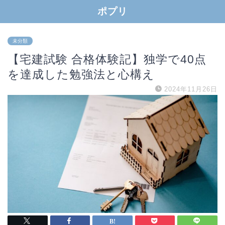
ポプリ
未分類
【宅建試験 合格体験記】独学で40点
を達成した勉強法と心構え
2024年11月26日