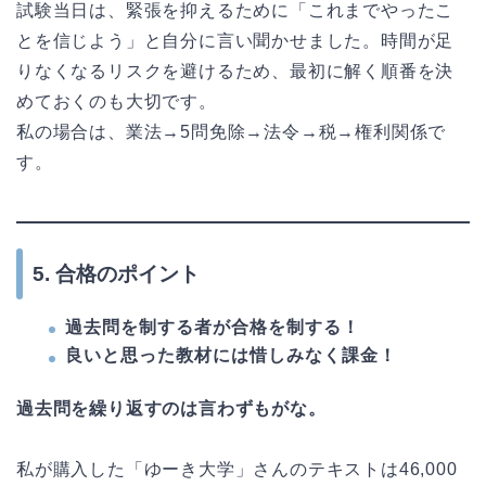
試験当日は、緊張を抑えるために「これまでやったこ
とを信じよう」と自分に言い聞かせました。時間が足
りなくなるリスクを避けるため、最初に解く順番を決
めておくのも大切です。
私の場合は、業法→5問免除→法令→税→権利関係で
す。
5. 合格のポイント
過去問を制する者が合格を制する！
良いと思った教材には惜しみなく課金！
過去問を繰り返すのは言わずもがな。
私が購入した「ゆーき大学」さんのテキストは46,000