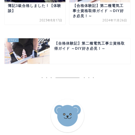
簿記3級合格しました！【体験
【合格体験記】第二種電気工
談】
事士資格取得ガイド ～DIY好
き必見！～
2023年8月17日
2024年11月26日
【合格体験記】第二種電気工事士資格取
得ガイド ～DIY好き必見！～