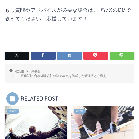
もし質問やアドバイスが必要な場合は、ぜひXのDMで
教えてください。応援しています！
HOME
未分類
【宅建試験 合格体験記】独学で40点を達成した勉強法と心構え
RELATED POST
未分類
未分類