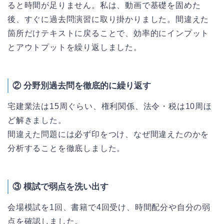
ると時間が足りません。私は、動画で基礎を固めた
後、すぐに過去問演習に取り掛かりました。間違えた
箇所だけテキストに戻ることで、効率的にインプット
とアウトプットを繰り返しました。
② 分野別
過去問を徹底的に繰り返す
宅建業法は15周ぐらい、権利関係、法令・税は10周ほ
ど解きました。
間違えた問題には必ず印をつけ、なぜ間違えたのかを
分析することを徹底しました。
③
模試で弱点を洗い出す
会場模試を1回、書籍で4回受け、時間配分や自分の弱
点を確認しました。