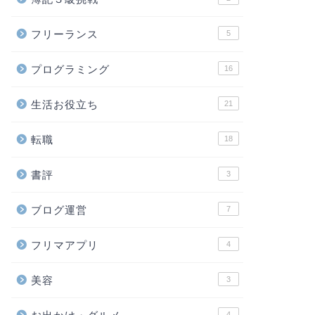
フリーランス
5
プログラミング
16
生活お役立ち
21
転職
18
書評
3
ブログ運営
7
フリマアプリ
4
美容
3
4