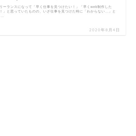
リーランスになって「早く仕事を見つけたい！」「早くweb制作した
！」と思っていたものの、いざ仕事を見つけた時に「わからない...」と
 …
2020年8月4日