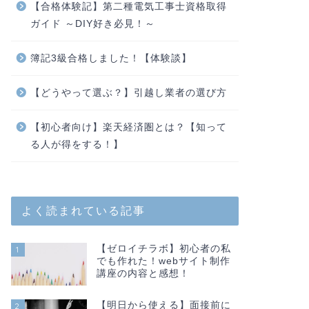
【合格体験記】第二種電気工事士資格取得
ガイド ～DIY好き必見！～
簿記3級合格しました！【体験談】
【どうやって選ぶ？】引越し業者の選び方
【初心者向け】楽天経済圏とは？【知って
る人が得をする！】
よく読まれている記事
【ゼロイチラボ】初心者の私
1
でも作れた！webサイト制作
講座の内容と感想！
【明日から使える】面接前に
2