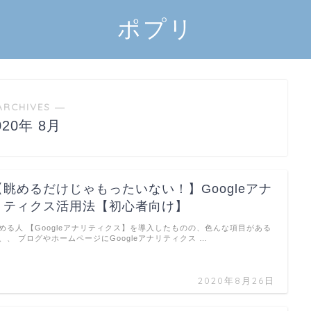
ポプリ
ARCHIVES ―
020年 8月
【眺めるだけじゃもったいない！】Googleアナ
リティクス活用法【初心者向け】
める人 【Googleアナリティクス】を導入したものの、色んな項目がある
、、 ブログやホームページにGoogleアナリティクス …
2020年8月26日