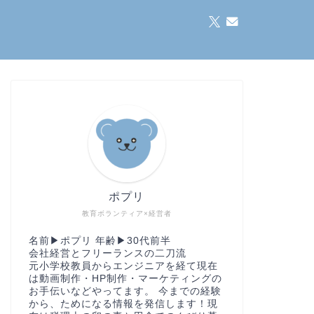
ポプリ
教育ボランティア×経営者
名前▶︎ポプリ 年齢▶︎30代前半
会社経営とフリーランスの二刀流
元小学校教員からエンジニアを経て現在
は動画制作・HP制作・マーケティングの
お手伝いなどやってます。 今までの経験
から、ためになる情報を発信します！現