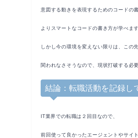
意図する動きを表現するためのコードの
よりスマートなコードの書き方が学べま
しかし今の環境を変えない限りは、この
関われなさそうなので、現状打破する必
結論：転職活動を記録し
IT業界での転職は２回目なので、
前回使って良かったエージェントやサイ