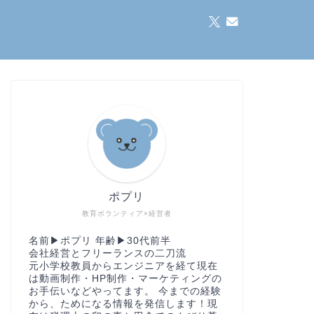
ポプリ
教育ボランティア×経営者
名前▶︎ポプリ 年齢▶︎30代前半
会社経営とフリーランスの二刀流
元小学校教員からエンジニアを経て現在
は動画制作・HP制作・マーケティングの
お手伝いなどやってます。 今までの経験
から、ためになる情報を発信します！現