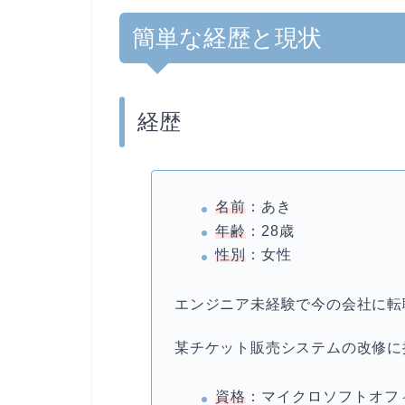
簡単な経歴と現状
経歴
名前
：あき
年齢
：28歳
性別
：女性
エンジニア未経験で今の会社に転
某チケット販売システムの改修に
資格
：マイクロソフトオフィス