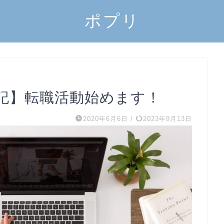
ポプリ
記】転職活動始めます！
2020年6月6日
/
2023年9月13日