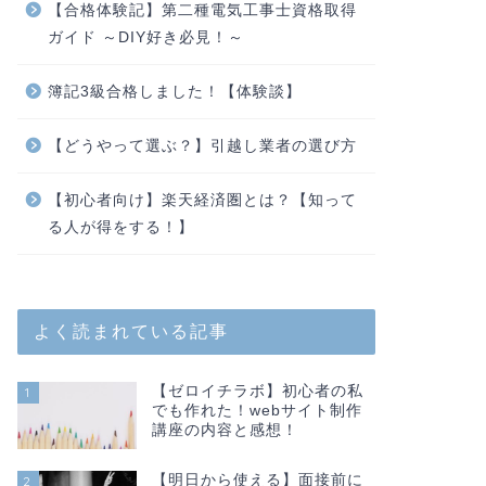
【合格体験記】第二種電気工事士資格取得
ガイド ～DIY好き必見！～
簿記3級合格しました！【体験談】
【どうやって選ぶ？】引越し業者の選び方
【初心者向け】楽天経済圏とは？【知って
る人が得をする！】
よく読まれている記事
【ゼロイチラボ】初心者の私
1
でも作れた！webサイト制作
講座の内容と感想！
【明日から使える】面接前に
2