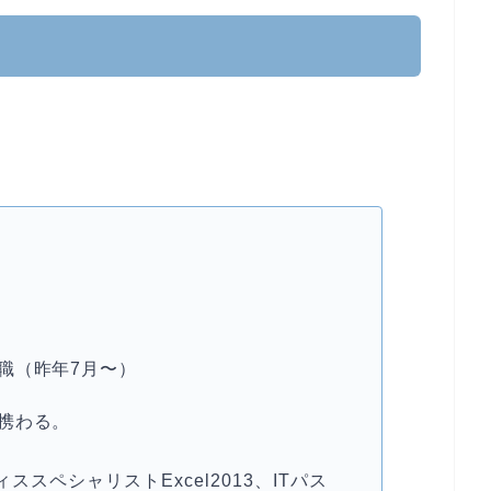
職（昨年7月〜）
携わる。
スペシャリストExcel2013、ITパス