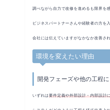
調べながら自力で改修を進めるも限界を
ビジネスパートナーさんや経験者の方を
会社には伝えていますがなかなか改善さ
環境を変えたい理由
開発フェーズや他の工程に
いずれは
要件定義や外部設計・内部設計