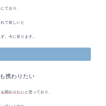
感じており、
入れて欲しいと
れず、今に至ります。
も携わりたい
にも関わりたい
と思っており、