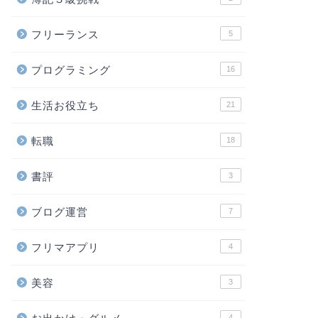
フリーランス
5
プログラミング
16
生活お役立ち
21
転職
18
書評
3
ブログ運営
7
フリマアプリ
4
美容
3
4