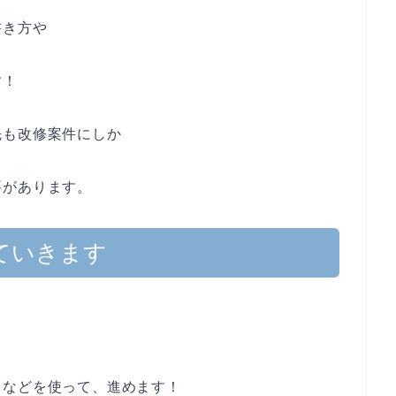
書き方や
す！
先も改修案件にしか
要があります。
ていきます
トなどを使って、進めます！