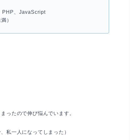
PHP、JavaScript
未満）
しまったので伸び悩んでいます。
で、私一人になってしまった）