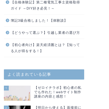
【合格体験記】第二種電気工事士資格取得
ガイド ～DIY好き必見！～
簿記3級合格しました！【体験談】
【どうやって選ぶ？】引越し業者の選び方
【初心者向け】楽天経済圏とは？【知って
る人が得をする！】
よく読まれている記事
【ゼロイチラボ】初心者の私
1
でも作れた！webサイト制作
講座の内容と感想！
【明日から使える】面接前に
2