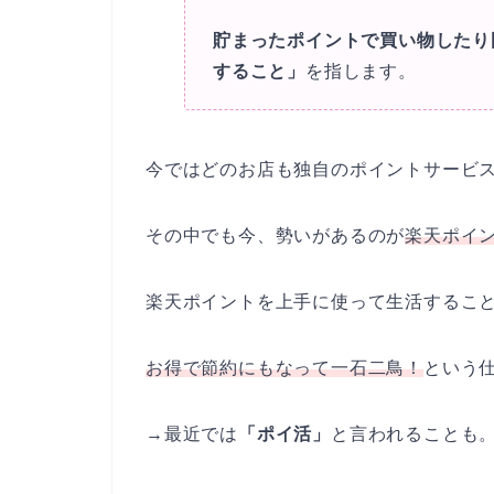
貯まったポイントで買い物したり
すること」
を指します。
今ではどのお店も独自のポイントサービ
その中でも今、勢いがあるのが
楽天ポイ
楽天ポイントを上手に使って生活するこ
お得で節約にもなって一石二鳥！
という
→最近では
「ポイ活」
と言われることも