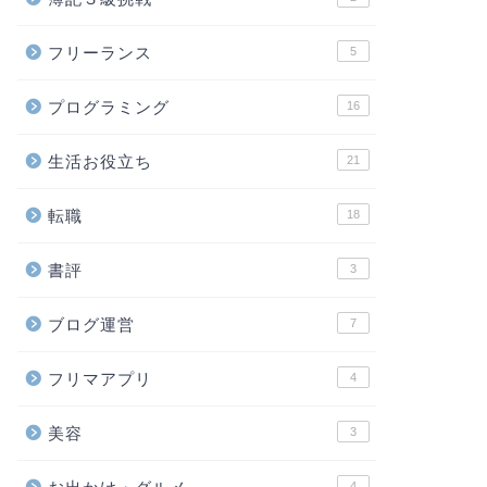
フリーランス
5
プログラミング
16
生活お役立ち
21
転職
18
書評
3
ブログ運営
7
フリマアプリ
4
美容
3
4