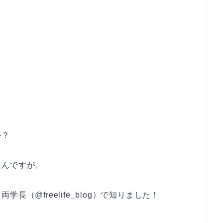
か？
たんですが、
（@freelife_blog）で知りました！