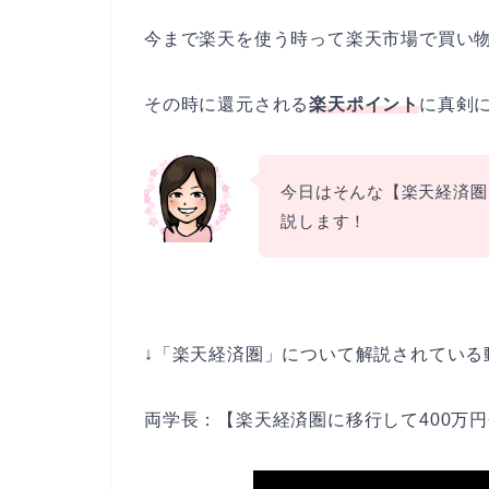
今まで楽天を使う時って楽天市場で買い
その時に還元される
楽天ポイント
に真剣
今日はそんな【楽天経済圏
説します！
↓「楽天経済圏」について解説されている
両学長：【楽天経済圏に移行して400万