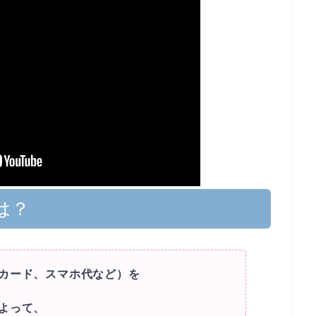
は？
カード、スマホ代など）を
よって、