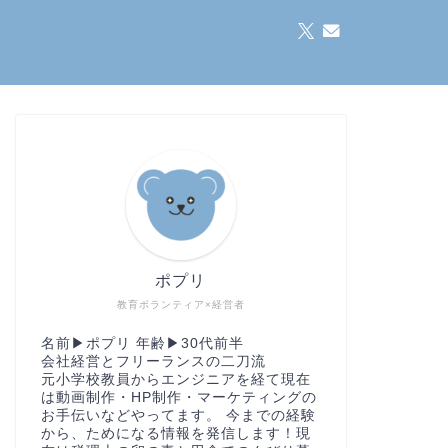
ポプリ
教育ボランティア×経営者
名前▶︎ポプリ 年齢▶︎30代前半
会社経営とフリーランスの二刀流
元小学校教員からエンジニアを経て現在
は動画制作・HP制作・マーケティングの
お手伝いなどやってます。 今までの経験
から、ためになる情報を発信します！現