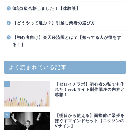
簿記3級合格しました！【体験談】
【どうやって選ぶ？】引越し業者の選び方
【初心者向け】楽天経済圏とは？【知ってる人が得をす
る！】
よく読まれている記事
1
【ゼロイチラボ】初心者の私でも作
れた！webサイト制作講座の内容と
感想！
2
【明日から使える】面接前に緊張を
ほぐすマインドセット【ニクソンの
Vサイン】