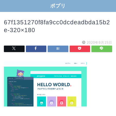
ポプリ
67f1351270f8fa9cc0dcdeadbda15b2
e-320×180
2020年9月15日