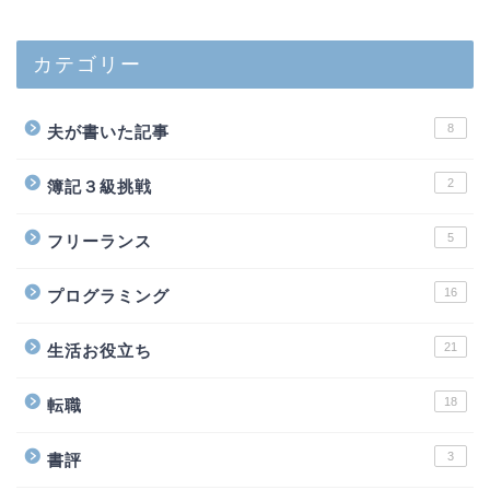
カテゴリー
8
夫が書いた記事
2
簿記３級挑戦
5
フリーランス
16
プログラミング
21
生活お役立ち
18
転職
3
書評