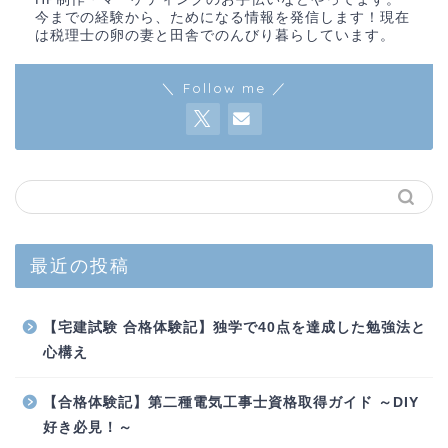
今までの経験から、ためになる情報を発信します！現在
は税理士の卵の妻と田舎でのんびり暮らしています。
＼ Follow me ／
最近の投稿
【宅建試験 合格体験記】独学で40点を達成した勉強法と
心構え
【合格体験記】第二種電気工事士資格取得ガイド ～DIY
好き必見！～