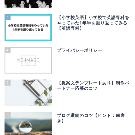
3
【小学校英語】小学校で英語専科を
やっていた1年半を振り返ってみる
【英語専科】
4
プライバシーポリシー
5
【提案文テンプレートあり】制作パ
ートナー応募のコツ
6
ブログ継続のコツ【ヒント：歯磨
き】