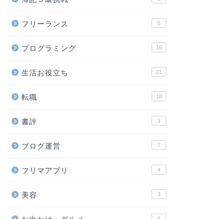
フリーランス
5
プログラミング
16
生活お役立ち
21
転職
18
書評
3
ブログ運営
7
フリマアプリ
4
美容
3
4