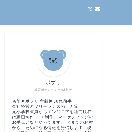
ポプリ
教育ボランティア×経営者
名前▶︎ポプリ 年齢▶︎30代前半
会社経営とフリーランスの二刀流
元小学校教員からエンジニアを経て現在
は動画制作・HP制作・マーケティングの
お手伝いなどやってます。 今までの経験
から、ためになる情報を発信します！現