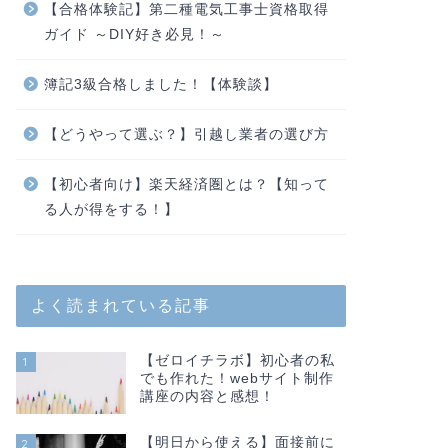
【合格体験記】第二種電気工事士資格取得
ガイド ～DIY好き必見！～
簿記3級合格しました！【体験談】
【どうやって選ぶ？】引越し業者の選び方
【初心者向け】楽天経済圏とは？【知って
る人が得をする！】
よく読まれている記事
【ゼロイチラボ】初心者の私
1
でも作れた！webサイト制作
講座の内容と感想！
【明日から使える】面接前に
2