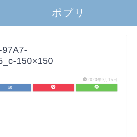
ポプリ
-97A7-
_c-150×150
2020年9月15日