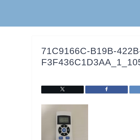
71C9166C-B19B-422B
F3F436C1D3AA_1_105