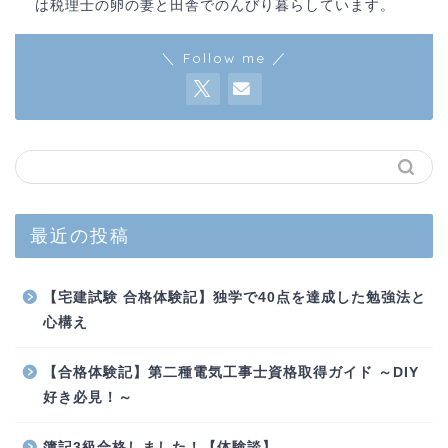
は税理士の卵の妻と田舎でのんびり暮らしています。
＼ Follow me ／
最近の投稿
【宅建試験 合格体験記】独学で40点を達成した勉強法と
心構え
【合格体験記】第二種電気工事士資格取得ガイド ～DIY
好き必見！～
簿記3級合格しました！【体験談】