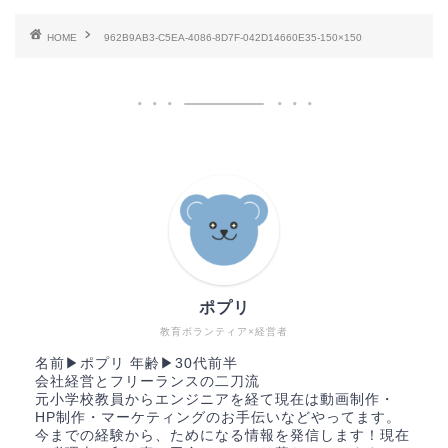
HOME
962B9AB3-C5EA-4086-8D7F-042D14660E35-150×150
ポプリ
教育ボランティア×経営者
名前▶︎ポプリ 年齢▶︎30代前半
会社経営とフリーランスの二刀流
元小学校教員からエンジニアを経て現在は動画制作・
HP制作・マーケティングのお手伝いなどやってます。
今までの経験から、ためになる情報を発信します！現在