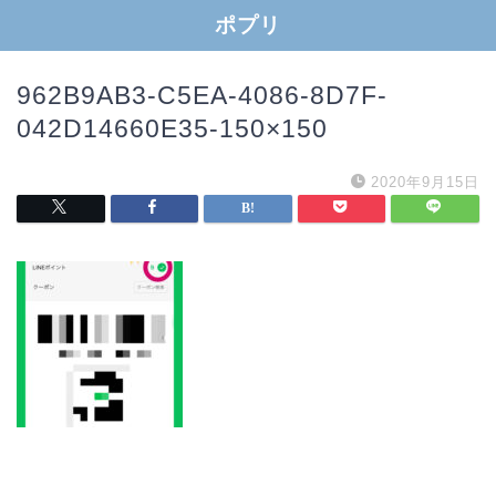
ポプリ
962B9AB3-C5EA-4086-8D7F-
042D14660E35-150×150
2020年9月15日