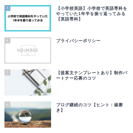
3
【小学校英語】小学校で英語専科を
やっていた1年半を振り返ってみる
【英語専科】
4
プライバシーポリシー
5
【提案文テンプレートあり】制作パ
ートナー応募のコツ
6
ブログ継続のコツ【ヒント：歯磨
き】