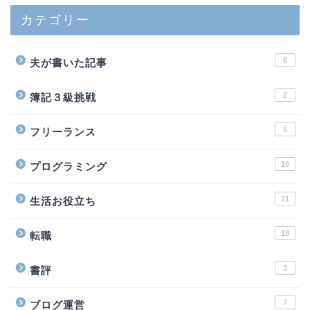
カテゴリー
8
夫が書いた記事
2
簿記３級挑戦
5
フリーランス
16
プログラミング
21
生活お役立ち
18
転職
3
書評
7
ブログ運営