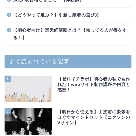
【どうやって選ぶ？】引越し業者の選び方
【初心者向け】楽天経済圏とは？【知ってる人が得をす
る！】
よく読まれている記事
1
【ゼロイチラボ】初心者の私でも作
れた！webサイト制作講座の内容と
感想！
2
【明日から使える】面接前に緊張を
ほぐすマインドセット【ニクソンの
Vサイン】