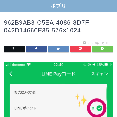
ポプリ
962B9AB3-C5EA-4086-8D7F-
042D14660E35-576×1024
2020年9月15日