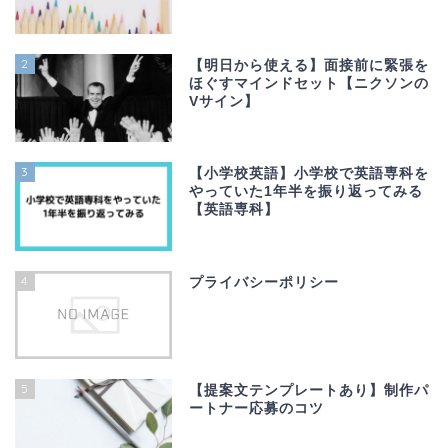
2
【明日から使える】面接前に緊張を
ほぐすマインドセット【ニクソンの
Vサイン】
3
【小学校英語】小学校で英語専科を
やっていた1年半を振り返ってみる
【英語専科】
4
プライバシーポリシー
5
【提案文テンプレートあり】制作パ
ートナー応募のコツ