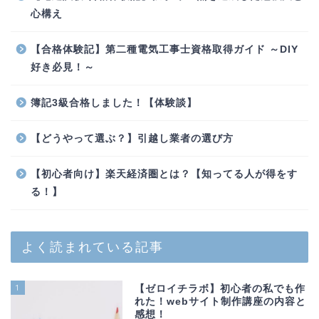
心構え
【合格体験記】第二種電気工事士資格取得ガイド ～DIY
好き必見！～
簿記3級合格しました！【体験談】
【どうやって選ぶ？】引越し業者の選び方
【初心者向け】楽天経済圏とは？【知ってる人が得をす
る！】
よく読まれている記事
1
【ゼロイチラボ】初心者の私でも作
れた！webサイト制作講座の内容と
感想！