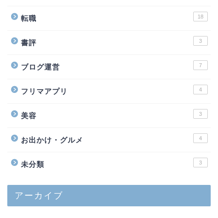
18
転職
3
書評
7
ブログ運営
4
フリマアプリ
3
美容
4
お出かけ・グルメ
3
未分類
アーカイブ