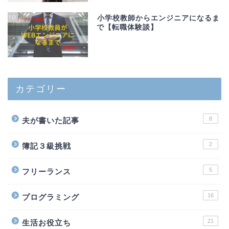
10
小学校教師からエンジニアになるま
で【転職体験談】
カテゴリー
8
夫が書いた記事
2
簿記３級挑戦
5
フリーランス
16
プログラミング
21
生活お役立ち