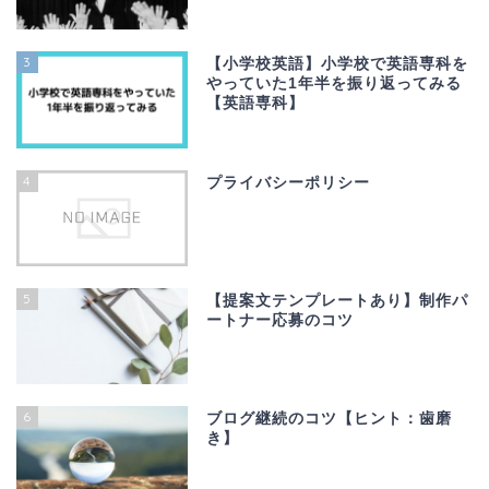
3
【小学校英語】小学校で英語専科を
やっていた1年半を振り返ってみる
【英語専科】
4
プライバシーポリシー
5
【提案文テンプレートあり】制作パ
ートナー応募のコツ
6
ブログ継続のコツ【ヒント：歯磨
き】