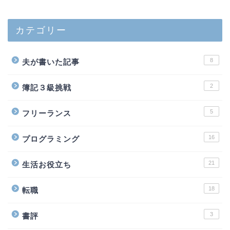
カテゴリー
8
夫が書いた記事
2
簿記３級挑戦
5
フリーランス
16
プログラミング
21
生活お役立ち
18
転職
3
書評