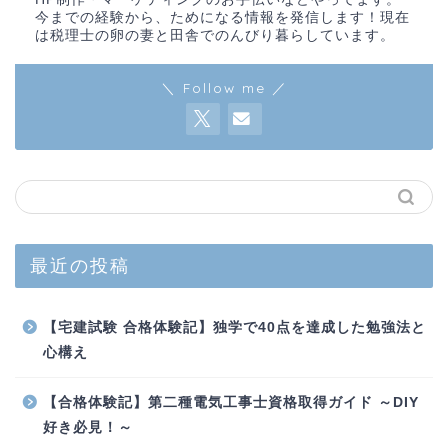
今までの経験から、ためになる情報を発信します！現在
は税理士の卵の妻と田舎でのんびり暮らしています。
＼ Follow me ／
最近の投稿
【宅建試験 合格体験記】独学で40点を達成した勉強法と
心構え
【合格体験記】第二種電気工事士資格取得ガイド ～DIY
好き必見！～