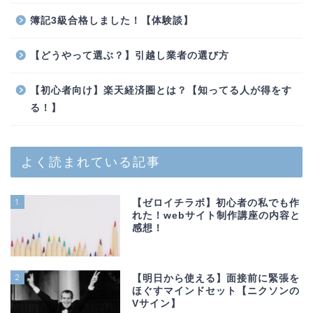
簿記3級合格しました！【体験談】
【どうやって選ぶ？】引越し業者の選び方
【初心者向け】楽天経済圏とは？【知ってる人が得をす
る！】
よく読まれている記事
1
【ゼロイチラボ】初心者の私でも作
れた！webサイト制作講座の内容と
感想！
2
【明日から使える】面接前に緊張を
ほぐすマインドセット【ニクソンの
Vサイン】