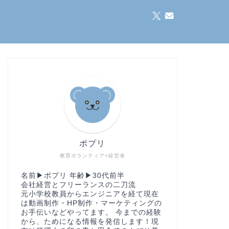
ポプリ
教育ボランティア×経営者
名前▶︎ポプリ 年齢▶︎30代前半
会社経営とフリーランスの二刀流
元小学校教員からエンジニアを経て現在
は動画制作・HP制作・マーケティングの
お手伝いなどやってます。 今までの経験
から、ためになる情報を発信します！現