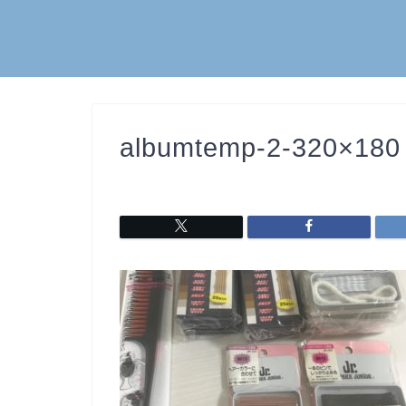
albumtemp-2-320×180