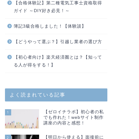
【合格体験記】第二種電気工事士資格取得
ガイド ～DIY好き必見！～
簿記3級合格しました！【体験談】
【どうやって選ぶ？】引越し業者の選び方
【初心者向け】楽天経済圏とは？【知って
る人が得をする！】
よく読まれている記事
【ゼロイチラボ】初心者の私
1
でも作れた！webサイト制作
講座の内容と感想！
【明日から使える】面接前に
2