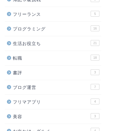
フリーランス
5
プログラミング
16
生活お役立ち
21
転職
18
書評
3
ブログ運営
7
フリマアプリ
4
美容
3
4