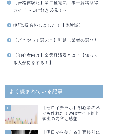
【合格体験記】第二種電気工事士資格取得
ガイド ～DIY好き必見！～
簿記3級合格しました！【体験談】
【どうやって選ぶ？】引越し業者の選び方
【初心者向け】楽天経済圏とは？【知って
る人が得をする！】
よく読まれている記事
【ゼロイチラボ】初心者の私
1
でも作れた！webサイト制作
講座の内容と感想！
【明日から使える】面接前に
2