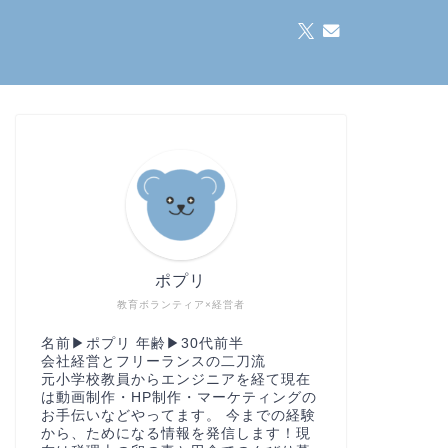
ポプリ
教育ボランティア×経営者
名前▶︎ポプリ 年齢▶︎30代前半
会社経営とフリーランスの二刀流
元小学校教員からエンジニアを経て現在
は動画制作・HP制作・マーケティングの
お手伝いなどやってます。 今までの経験
から、ためになる情報を発信します！現