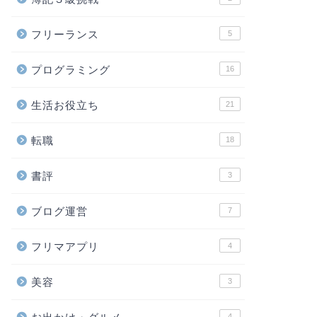
フリーランス
5
プログラミング
16
生活お役立ち
21
転職
18
書評
3
ブログ運営
7
フリマアプリ
4
美容
3
4