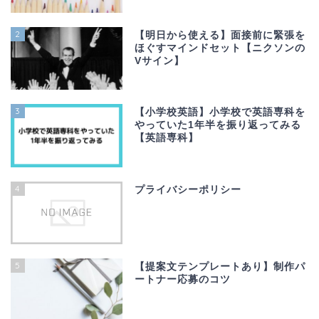
2
【明日から使える】面接前に緊張を
ほぐすマインドセット【ニクソンの
Vサイン】
3
【小学校英語】小学校で英語専科を
やっていた1年半を振り返ってみる
【英語専科】
4
プライバシーポリシー
5
【提案文テンプレートあり】制作パ
ートナー応募のコツ