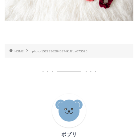
HOME
photo-1522336284037-91f7da073525
ポプリ