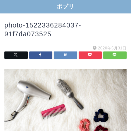
ポプリ
photo-1522336284037-
91f7da073525
2020年5月31日