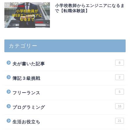
10
小学校教師からエンジニアになるま
で【転職体験談】
カテゴリー
8
夫が書いた記事
2
簿記３級挑戦
5
フリーランス
16
プログラミング
21
生活お役立ち