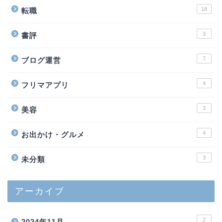
18
転職
3
書評
7
ブログ運営
4
フリマアプリ
3
美容
4
お出かけ・グルメ
3
未分類
アーカイブ
2
2024年11月