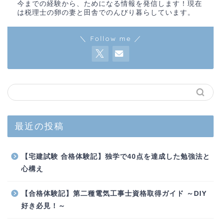
今までの経験から、ためになる情報を発信します！現在
は税理士の卵の妻と田舎でのんびり暮らしています。
＼ Follow me ／
最近の投稿
【宅建試験 合格体験記】独学で40点を達成した勉強法と
心構え
【合格体験記】第二種電気工事士資格取得ガイド ～DIY
好き必見！～