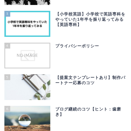
3
【小学校英語】小学校で英語専科を
やっていた1年半を振り返ってみる
【英語専科】
4
プライバシーポリシー
5
【提案文テンプレートあり】制作パ
ートナー応募のコツ
6
ブログ継続のコツ【ヒント：歯磨
き】