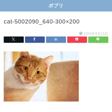
ポプリ
cat-5002090_640-300×200
2020年9月15日