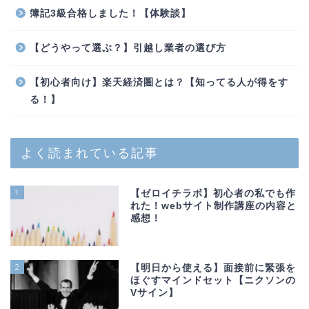
簿記3級合格しました！【体験談】
【どうやって選ぶ？】引越し業者の選び方
【初心者向け】楽天経済圏とは？【知ってる人が得をす
る！】
よく読まれている記事
1
【ゼロイチラボ】初心者の私でも作
れた！webサイト制作講座の内容と
感想！
2
【明日から使える】面接前に緊張を
ほぐすマインドセット【ニクソンの
Vサイン】