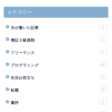
カテゴリー
8
夫が書いた記事
2
簿記３級挑戦
5
フリーランス
16
プログラミング
21
生活お役立ち
18
転職
3
書評