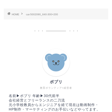
HOME
cat-5002090_640-300×200
ポプリ
教育ボランティア×経営者
名前▶︎ポプリ 年齢▶︎30代前半
会社経営とフリーランスの二刀流
元小学校教員からエンジニアを経て現在は動画制作・
HP制作・マーケティングのお手伝いなどやってます。