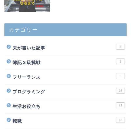
カテゴリー
8
夫が書いた記事
2
簿記３級挑戦
5
フリーランス
16
プログラミング
21
生活お役立ち
18
転職