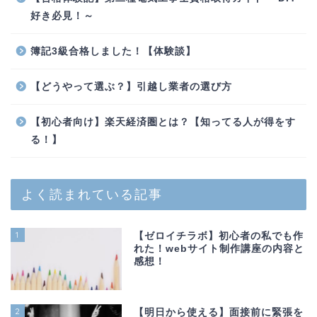
好き必見！～
簿記3級合格しました！【体験談】
【どうやって選ぶ？】引越し業者の選び方
【初心者向け】楽天経済圏とは？【知ってる人が得をす
る！】
よく読まれている記事
1
【ゼロイチラボ】初心者の私でも作
れた！webサイト制作講座の内容と
感想！
2
【明日から使える】面接前に緊張を