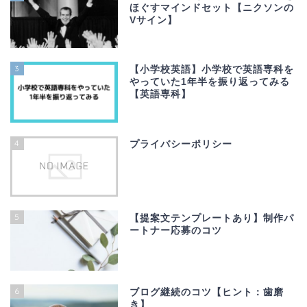
ほぐすマインドセット【ニクソンの
Vサイン】
3
【小学校英語】小学校で英語専科を
やっていた1年半を振り返ってみる
【英語専科】
4
プライバシーポリシー
5
【提案文テンプレートあり】制作パ
ートナー応募のコツ
6
ブログ継続のコツ【ヒント：歯磨
き】