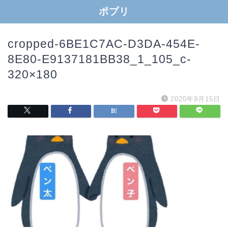
ポプリ
cropped-6BE1C7AC-D3DA-454E-
8E80-E9137181BB38_1_105_c-
320×180
2020年9月15日