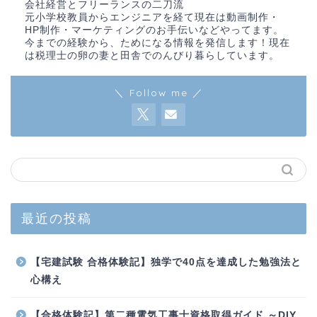
会社経営とフリーランスの二刀流
元小学校教員からエンジニアを経て現在は動画制作・
HP制作・マーケティングのお手伝いなどやってます。
今までの経験から、ためになる情報を発信します！現在
は税理士の卵の妻と田舎でのんびり暮らしています。
＼ Follow me ／
最近の投稿
【宅建試験 合格体験記】独学で40点を達成した勉強法と
心構え
【合格体験記】第二種電気工事士資格取得ガイド ～DIY