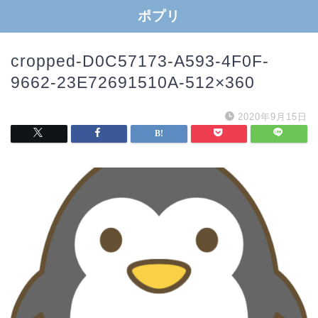
ポプリ
cropped-D0C57173-A593-4F0F-
9662-23E72691510A-512×360
2020年9月15日