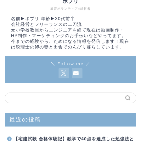
ポプリ
教育ボランティア×経営者
名前▶︎ポプリ 年齢▶︎30代前半
会社経営とフリーランスの二刀流
元小学校教員からエンジニアを経て現在は動画制作・
HP制作・マーケティングのお手伝いなどやってます。
今までの経験から、ためになる情報を発信します！現在
は税理士の卵の妻と田舎でのんびり暮らしています。
＼ Follow me ／
最近の投稿
【宅建試験 合格体験記】独学で40点を達成した勉強法と