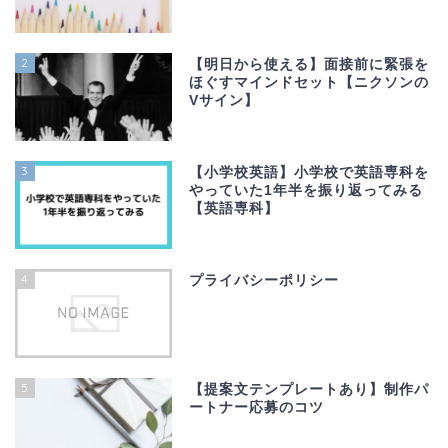
2
【明日から使える】面接前に緊張を
ほぐすマインドセット【ニクソンの
Vサイン】
3
【小学校英語】小学校で英語専科を
やっていた1年半を振り返ってみる
【英語専科】
4
プライバシーポリシー
5
【提案文テンプレートあり】制作パ
ートナー応募のコツ