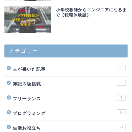
10
小学校教師からエンジニアになるま
で【転職体験談】
カテゴリー
8
夫が書いた記事
2
簿記３級挑戦
5
フリーランス
16
プログラミング
21
生活お役立ち