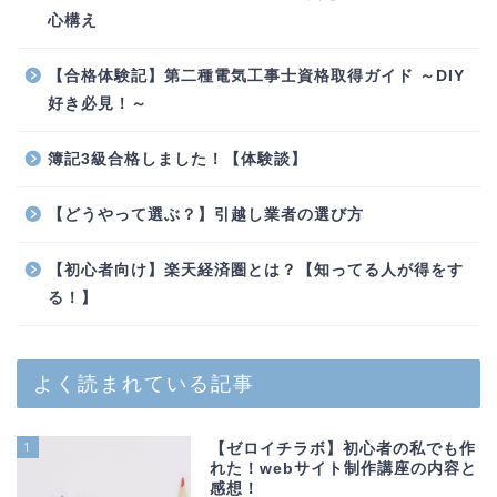
心構え
【合格体験記】第二種電気工事士資格取得ガイド ～DIY
好き必見！～
簿記3級合格しました！【体験談】
【どうやって選ぶ？】引越し業者の選び方
【初心者向け】楽天経済圏とは？【知ってる人が得をす
る！】
よく読まれている記事
1
【ゼロイチラボ】初心者の私でも作
れた！webサイト制作講座の内容と
感想！