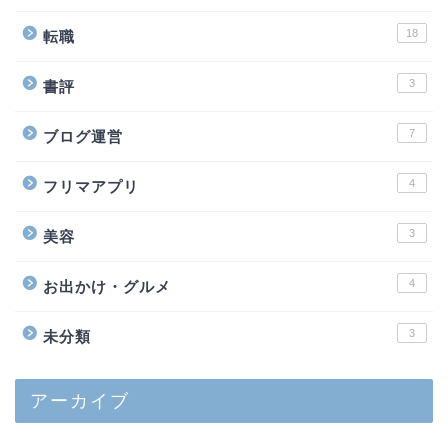
18
転職
3
書評
7
ブログ運営
4
フリマアプリ
3
美容
4
お出かけ・グルメ
3
未分類
アーカイブ