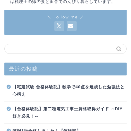
は税理士の卵の妻と田舎でのんびり暮らしています。
＼ Follow me ／
最近の投稿
【宅建試験 合格体験記】独学で40点を達成した勉強法と
心構え
【合格体験記】第二種電気工事士資格取得ガイド ～DIY
好き必見！～
簿記3級合格しました！【体験談】