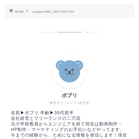
HOME
cropped-IMG_2694-320×180
ポプリ
教育ボランティア×経営者
名前▶︎ポプリ 年齢▶︎30代前半
会社経営とフリーランスの二刀流
元小学校教員からエンジニアを経て現在は動画制作・
HP制作・マーケティングのお手伝いなどやってます。
今までの経験から、ためになる情報を発信します！現在