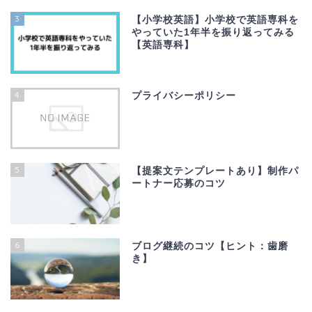
3
【小学校英語】小学校で英語専科を
やっていた1年半を振り返ってみる
【英語専科】
4
プライバシーポリシー
5
【提案文テンプレートあり】制作パ
ートナー応募のコツ
6
ブログ継続のコツ【ヒント：歯磨
き】