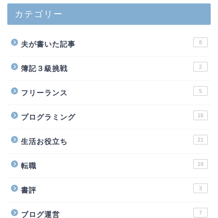
カテゴリー
8
夫が書いた記事
2
簿記３級挑戦
5
フリーランス
16
プログラミング
21
生活お役立ち
18
転職
3
書評
7
ブログ運営