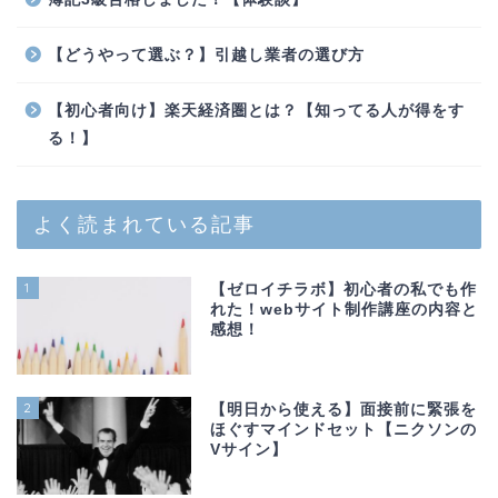
【どうやって選ぶ？】引越し業者の選び方
【初心者向け】楽天経済圏とは？【知ってる人が得をす
る！】
よく読まれている記事
1
【ゼロイチラボ】初心者の私でも作
れた！webサイト制作講座の内容と
感想！
2
【明日から使える】面接前に緊張を
ほぐすマインドセット【ニクソンの
Vサイン】