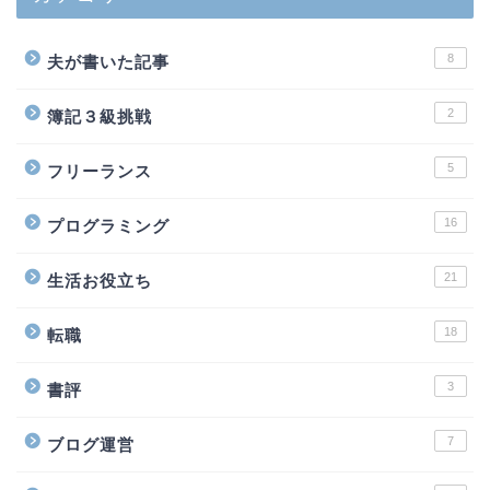
8
夫が書いた記事
2
簿記３級挑戦
5
フリーランス
16
プログラミング
21
生活お役立ち
18
転職
3
書評
7
ブログ運営