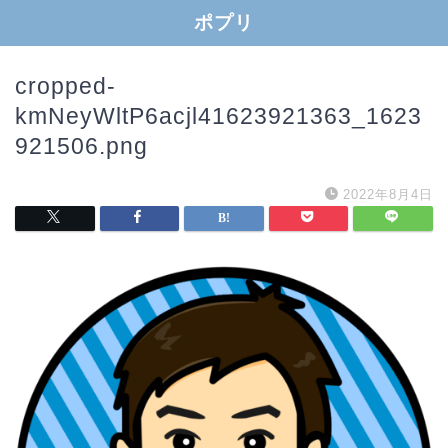
ポプリ
cropped-
kmNeyWltP6acjl41623921363_1623
921506.png
2022年8月4日