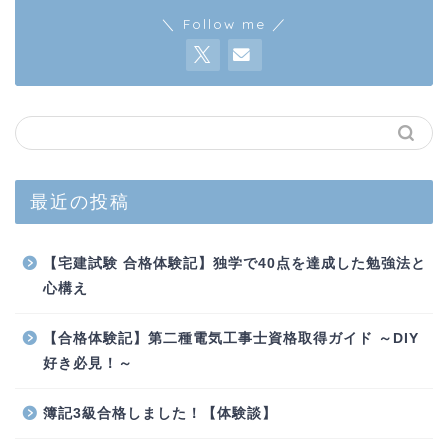
＼ Follow me ／
最近の投稿
【宅建試験 合格体験記】独学で40点を達成した勉強法と
心構え
【合格体験記】第二種電気工事士資格取得ガイド ～DIY
好き必見！～
簿記3級合格しました！【体験談】