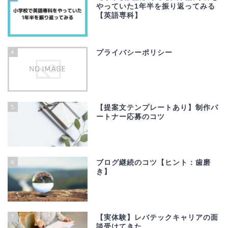
やっていた1年半を振り返ってみる
【英語専科】
4
プライバシーポリシー
5
【提案文テンプレートあり】制作パ
ートナー応募のコツ
6
ブログ継続のコツ【ヒント：歯磨
き】
7
【実体験】レバテックキャリアの面
談受けてきた