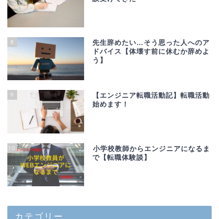
8
先生辞めたい…そう思った人へのア
ドバイス【体壊す前に休むか辞めよ
う】
9
【エンジニア転職活動記】転職活動
始めます！
10
小学校教師からエンジニアになるま
で【転職体験談】
カテゴリー