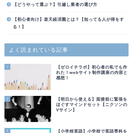
【どうやって選ぶ？】引越し業者の選び方
【初心者向け】楽天経済圏とは？【知ってる人が得をす
る！】
よく読まれている記事
1
【ゼロイチラボ】初心者の私でも作
れた！webサイト制作講座の内容と
感想！
2
【明日から使える】面接前に緊張を
ほぐすマインドセット【ニクソンの
Vサイン】
3
【小学校英語】小学校で英語専科を