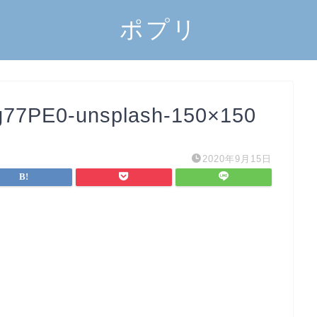
ポプリ
g77PE0-unsplash-150×150
2020年9月15日