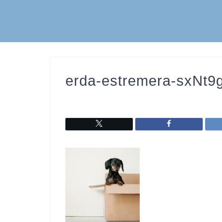
erda-estremera-sxNt9