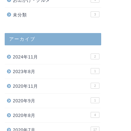
お出かけ・グルメ
未分類
3
アーカイブ
2024年11月
2
2023年8月
1
2020年11月
2
2020年9月
1
2020年8月
4
2020年7月
17