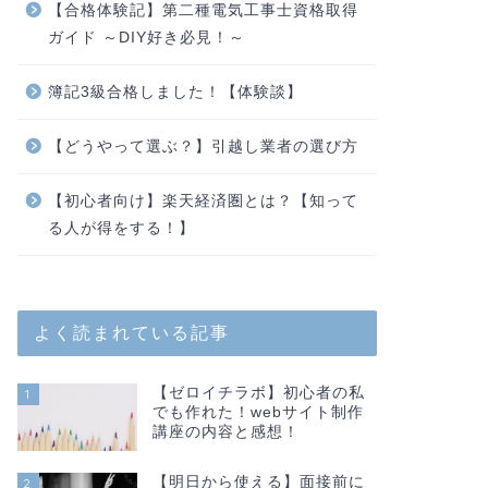
【合格体験記】第二種電気工事士資格取得
ガイド ～DIY好き必見！～
簿記3級合格しました！【体験談】
【どうやって選ぶ？】引越し業者の選び方
【初心者向け】楽天経済圏とは？【知って
る人が得をする！】
よく読まれている記事
【ゼロイチラボ】初心者の私
1
でも作れた！webサイト制作
講座の内容と感想！
【明日から使える】面接前に
2