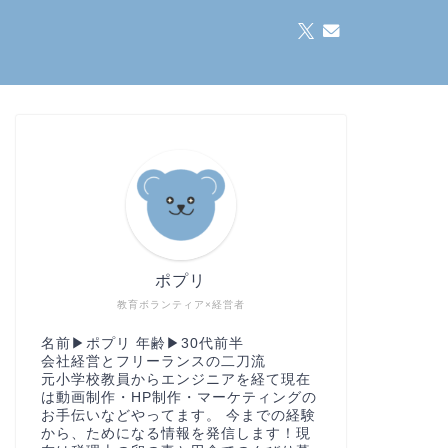
ポプリ
教育ボランティア×経営者
名前▶︎ポプリ 年齢▶︎30代前半
会社経営とフリーランスの二刀流
元小学校教員からエンジニアを経て現在
は動画制作・HP制作・マーケティングの
お手伝いなどやってます。 今までの経験
から、ためになる情報を発信します！現