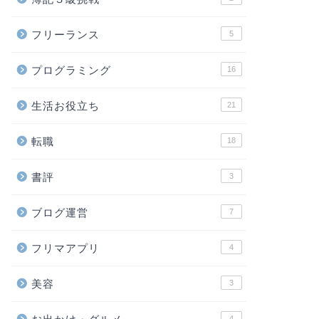
フリーランス
5
プログラミング
16
生活お役立ち
21
転職
18
書評
3
ブログ運営
7
フリマアプリ
4
美容
3
4