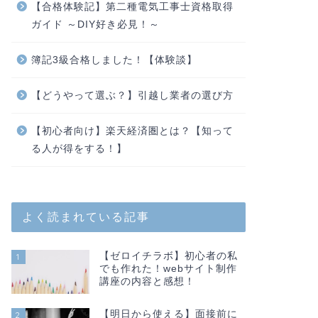
【合格体験記】第二種電気工事士資格取得
ガイド ～DIY好き必見！～
簿記3級合格しました！【体験談】
【どうやって選ぶ？】引越し業者の選び方
【初心者向け】楽天経済圏とは？【知って
る人が得をする！】
よく読まれている記事
【ゼロイチラボ】初心者の私
1
でも作れた！webサイト制作
講座の内容と感想！
【明日から使える】面接前に
2