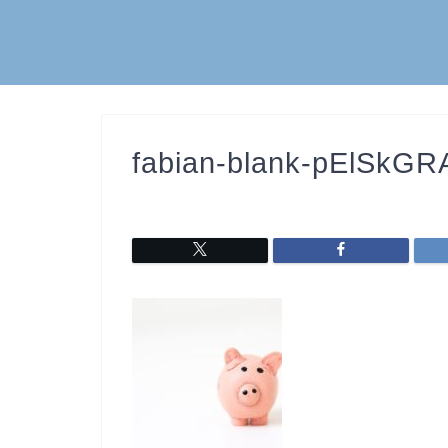
fabian-blank-pElSkG