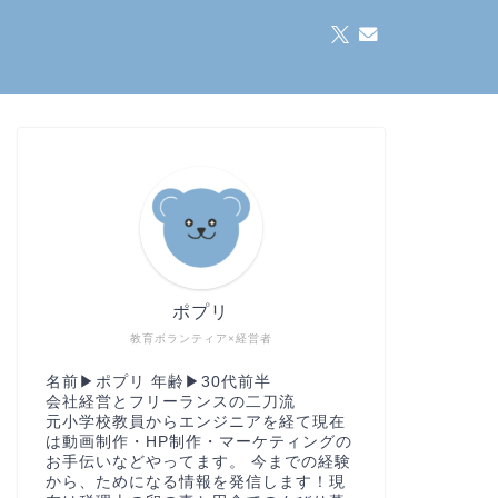
ポプリ
教育ボランティア×経営者
名前▶︎ポプリ 年齢▶︎30代前半
会社経営とフリーランスの二刀流
元小学校教員からエンジニアを経て現在
は動画制作・HP制作・マーケティングの
お手伝いなどやってます。 今までの経験
から、ためになる情報を発信します！現