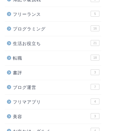
フリーランス
5
プログラミング
16
生活お役立ち
21
転職
18
書評
3
ブログ運営
7
フリマアプリ
4
美容
3
4