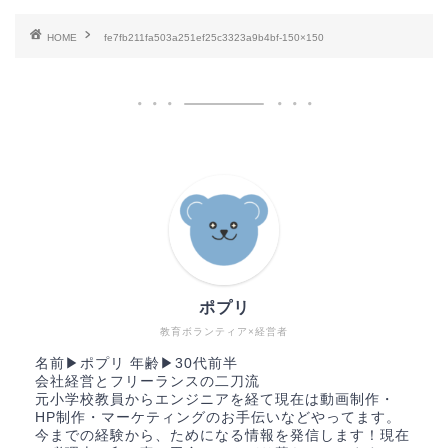
HOME
fe7fb211fa503a251ef25c3323a9b4bf-150×150
ポプリ
教育ボランティア×経営者
名前▶︎ポプリ 年齢▶︎30代前半
会社経営とフリーランスの二刀流
元小学校教員からエンジニアを経て現在は動画制作・
HP制作・マーケティングのお手伝いなどやってます。
今までの経験から、ためになる情報を発信します！現在