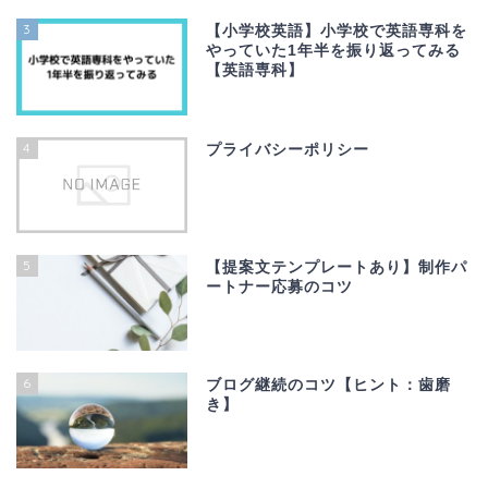
3
【小学校英語】小学校で英語専科を
やっていた1年半を振り返ってみる
【英語専科】
4
プライバシーポリシー
5
【提案文テンプレートあり】制作パ
ートナー応募のコツ
6
ブログ継続のコツ【ヒント：歯磨
き】