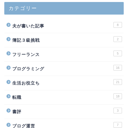
カテゴリー
8
夫が書いた記事
2
簿記３級挑戦
5
フリーランス
16
プログラミング
21
生活お役立ち
18
転職
3
書評
7
ブログ運営