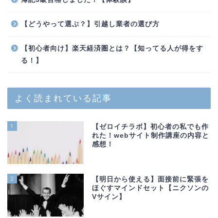
【どうやって選ぶ？】引越し業者の選び方
【初心者向け】楽天経済圏とは？【知ってる人が得をす
る！】
よく読まれている記事
1
【ゼロイチラボ】初心者の私でも作
れた！webサイト制作講座の内容と
感想！
2
【明日から使える】面接前に緊張を
ほぐすマインドセット【ニクソンの
Vサイン】