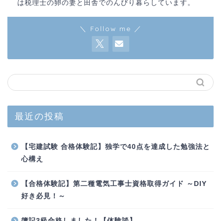
は税理士の卵の妻と田舎でのんびり暮らしています。
＼ Follow me ／
最近の投稿
【宅建試験 合格体験記】独学で40点を達成した勉強法と
心構え
【合格体験記】第二種電気工事士資格取得ガイド ～DIY
好き必見！～
簿記3級合格しました！【体験談】