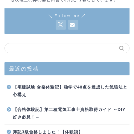
＼ Follow me ／
最近の投稿
【宅建試験 合格体験記】独学で40点を達成した勉強法と
心構え
【合格体験記】第二種電気工事士資格取得ガイド ～DIY
好き必見！～
簿記3級合格しました！【体験談】