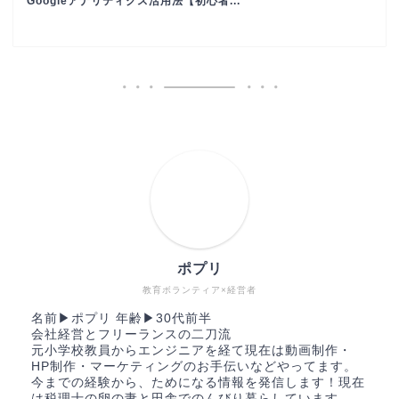
Googleアナリティクス活用法【初心者...
ポプリ
教育ボランティア×経営者
名前▶︎ポプリ 年齢▶︎30代前半
会社経営とフリーランスの二刀流
元小学校教員からエンジニアを経て現在は動画制作・
HP制作・マーケティングのお手伝いなどやってます。
今までの経験から、ためになる情報を発信します！現在
は税理士の卵の妻と田舎でのんびり暮らしています。