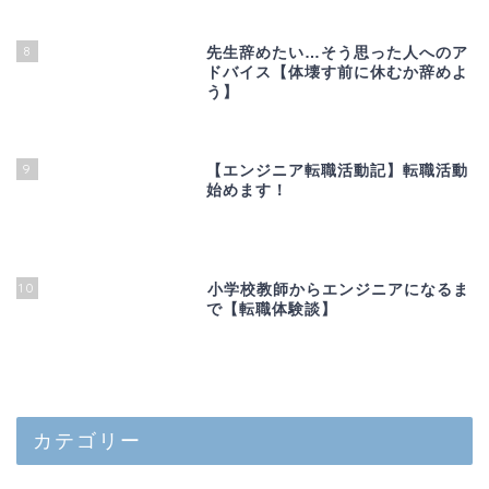
8
先生辞めたい…そう思った人へのア
ドバイス【体壊す前に休むか辞めよ
う】
9
【エンジニア転職活動記】転職活動
始めます！
10
小学校教師からエンジニアになるま
で【転職体験談】
カテゴリー