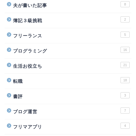
8
夫が書いた記事
2
簿記３級挑戦
5
フリーランス
16
プログラミング
21
生活お役立ち
18
転職
3
書評
7
ブログ運営
4
フリマアプリ