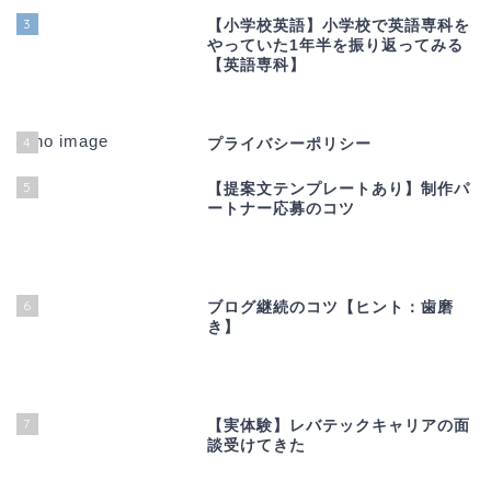
3
【小学校英語】小学校で英語専科を
やっていた1年半を振り返ってみる
【英語専科】
4
プライバシーポリシー
5
【提案文テンプレートあり】制作パ
ートナー応募のコツ
6
ブログ継続のコツ【ヒント：歯磨
き】
7
【実体験】レバテックキャリアの面
談受けてきた