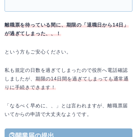
離職票を待っている間に、期限の「退職日から14日」
が過ぎてしまった、、！
という方もご安心ください。
私も規定の日数を過ぎてしまったので役所へ電話確認
しましたが、
期限の14日間を過ぎてしまっても通常通
り
に
手続きできます！
「なるべく早めに、、」とは言われますが、離職票届
いてからの申請で大丈夫なようです。
③開業届の提出