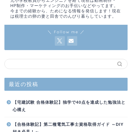
元小学校教員からエンジニアを経て現在は動画制作・
HP制作・マーケティングのお手伝いなどやってます。
今までの経験から、ためになる情報を発信します！現在
は税理士の卵の妻と田舎でのんびり暮らしています。
＼ Follow me ／
最近の投稿
【宅建試験 合格体験記】独学で40点を達成した勉強法と
心構え
【合格体験記】第二種電気工事士資格取得ガイド ～DIY
好き必見！～