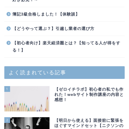
簿記3級合格しました！【体験談】
【どうやって選ぶ？】引越し業者の選び方
【初心者向け】楽天経済圏とは？【知ってる人が得をす
る！】
よく読まれている記事
1
【ゼロイチラボ】初心者の私でも作
れた！webサイト制作講座の内容と
感想！
2
【明日から使える】面接前に緊張を
ほぐすマインドセット【ニクソンの