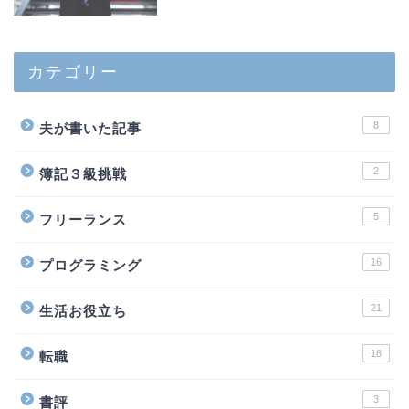
カテゴリー
8
夫が書いた記事
2
簿記３級挑戦
5
フリーランス
16
プログラミング
21
生活お役立ち
18
転職
3
書評