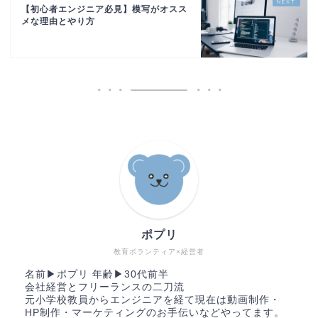
【初心者エンジニア必見】模写がオスス
メな理由とやり方
ポプリ
教育ボランティア×経営者
名前▶︎ポプリ 年齢▶︎30代前半
会社経営とフリーランスの二刀流
元小学校教員からエンジニアを経て現在は動画制作・
HP制作・マーケティングのお手伝いなどやってます。