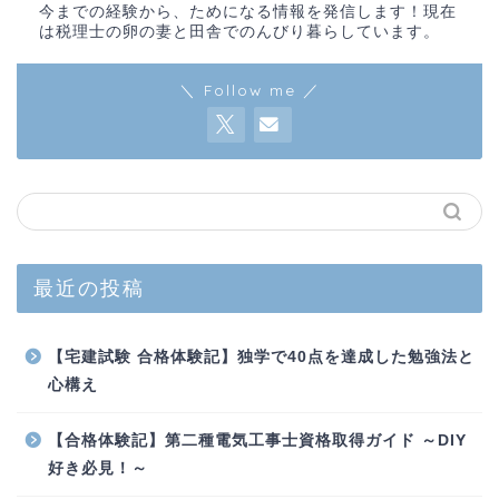
今までの経験から、ためになる情報を発信します！現在
は税理士の卵の妻と田舎でのんびり暮らしています。
＼ Follow me ／
最近の投稿
【宅建試験 合格体験記】独学で40点を達成した勉強法と
心構え
【合格体験記】第二種電気工事士資格取得ガイド ～DIY
好き必見！～