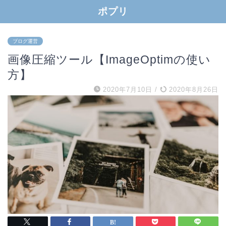
ポプリ
ブログ運営
画像圧縮ツール【ImageOptimの使い
方】
2020年7月10日
/
2020年8月26日