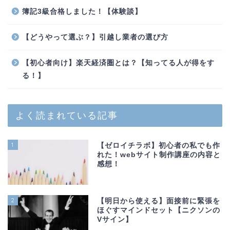
簿記3級合格しました！【体験談】
【どうやって選ぶ？】引越し業者の選び方
【初心者向け】楽天経済圏とは？【知ってる人が得をす
る！】
よく読まれている記事
1
【ゼロイチラボ】初心者の私でも作
れた！webサイト制作講座の内容と
感想！
2
【明日から使える】面接前に緊張を
ほぐすマインドセット【ニクソンの
Vサイン】