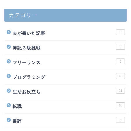
カテゴリー
8
夫が書いた記事
2
簿記３級挑戦
5
フリーランス
16
プログラミング
21
生活お役立ち
18
転職
3
書評