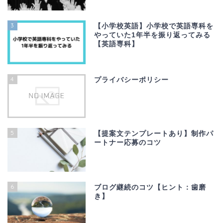
3
【小学校英語】小学校で英語専科を
やっていた1年半を振り返ってみる
【英語専科】
4
プライバシーポリシー
5
【提案文テンプレートあり】制作パ
ートナー応募のコツ
6
ブログ継続のコツ【ヒント：歯磨
き】