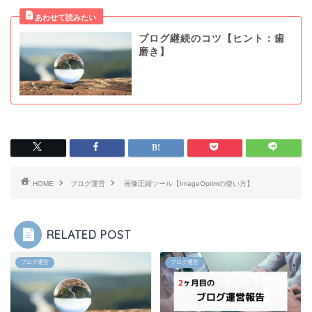
ブログ継続のコツ【ヒント：歯
磨き】
HOME
ブログ運営
画像圧縮ツール【ImageOptimの使い方】
RELATED POST
ブログ運営
ブログ運営