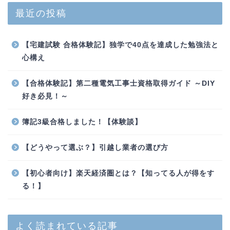
最近の投稿
【宅建試験 合格体験記】独学で40点を達成した勉強法と
心構え
【合格体験記】第二種電気工事士資格取得ガイド ～DIY
好き必見！～
簿記3級合格しました！【体験談】
【どうやって選ぶ？】引越し業者の選び方
【初心者向け】楽天経済圏とは？【知ってる人が得をす
る！】
よく読まれている記事