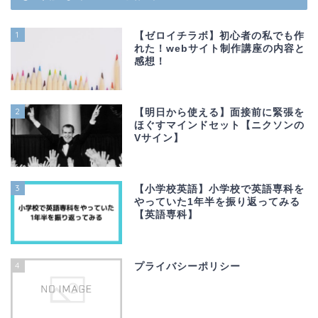
1
【ゼロイチラボ】初心者の私でも作
れた！webサイト制作講座の内容と
感想！
2
【明日から使える】面接前に緊張を
ほぐすマインドセット【ニクソンの
Vサイン】
3
【小学校英語】小学校で英語専科を
やっていた1年半を振り返ってみる
【英語専科】
4
プライバシーポリシー