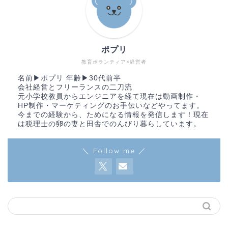
ポプリ
教育ボランティア×経営者
名前▶︎ポプリ 年齢▶︎30代前半
会社経営とフリーランスの二刀流
元小学校教員からエンジニアを経て現在は動画制作・
HP制作・マーケティングのお手伝いなどやってます。
今までの経験から、ためになる情報を発信します！現在
は税理士の卵の妻と田舎でのんびり暮らしています。
＼ Follow me ／