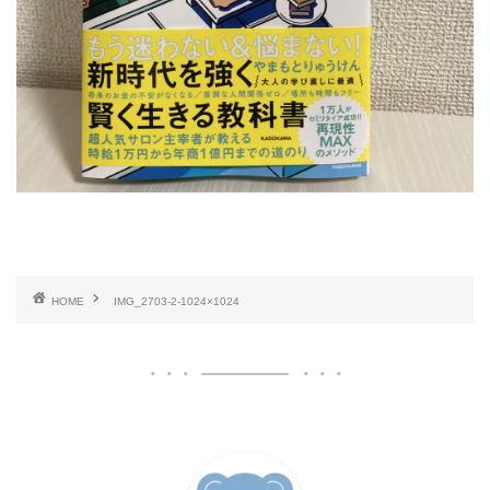
HOME
IMG_2703-2-1024×1024