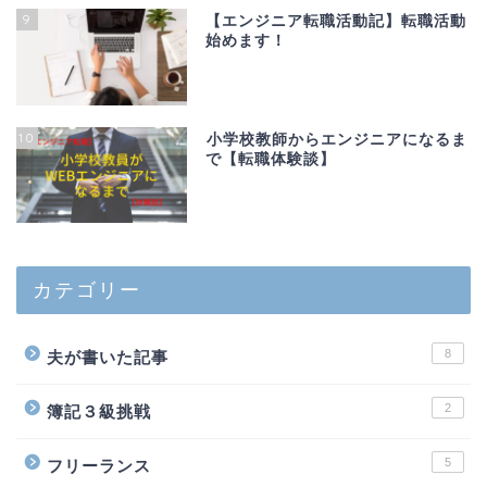
9
【エンジニア転職活動記】転職活動
始めます！
10
小学校教師からエンジニアになるま
で【転職体験談】
カテゴリー
8
夫が書いた記事
2
簿記３級挑戦
5
フリーランス