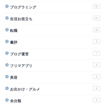
16
プログラミング
21
生活お役立ち
18
転職
3
書評
7
ブログ運営
4
フリマアプリ
3
美容
4
お出かけ・グルメ
3
未分類