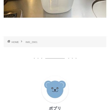
HOME
IMG_2901
ポプリ