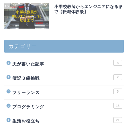
10
小学校教師からエンジニアになるま
で【転職体験談】
カテゴリー
8
夫が書いた記事
2
簿記３級挑戦
5
フリーランス
16
プログラミング
21
生活お役立ち