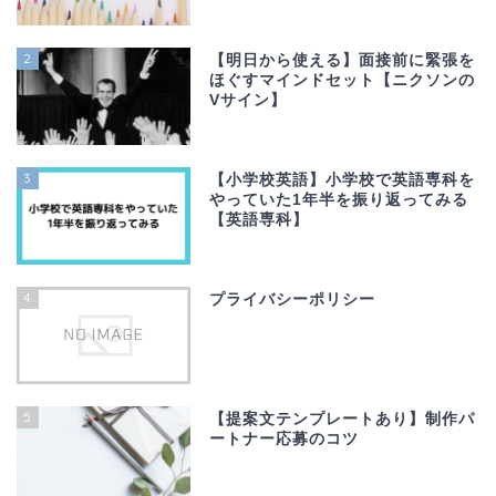
2
【明日から使える】面接前に緊張を
ほぐすマインドセット【ニクソンの
Vサイン】
3
【小学校英語】小学校で英語専科を
やっていた1年半を振り返ってみる
【英語専科】
4
プライバシーポリシー
5
【提案文テンプレートあり】制作パ
ートナー応募のコツ