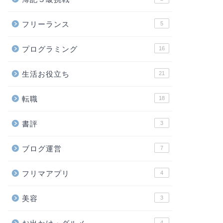
フリーランス
5
プログラミング
16
生活お役立ち
21
転職
18
書評
3
ブログ運営
7
フリマアプリ
4
美容
3
4