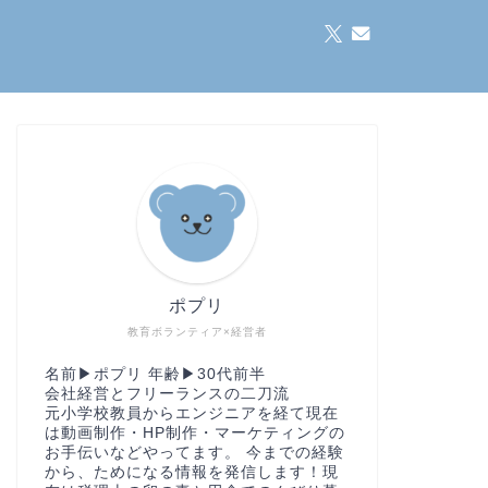
ポプリ
教育ボランティア×経営者
名前▶︎ポプリ 年齢▶︎30代前半
会社経営とフリーランスの二刀流
元小学校教員からエンジニアを経て現在
は動画制作・HP制作・マーケティングの
お手伝いなどやってます。 今までの経験
から、ためになる情報を発信します！現