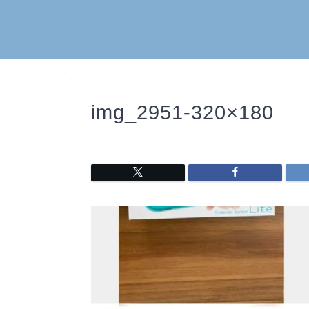
img_2951-320×180