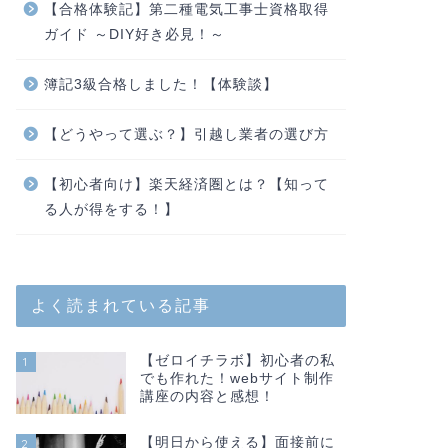
【合格体験記】第二種電気工事士資格取得
ガイド ～DIY好き必見！～
簿記3級合格しました！【体験談】
【どうやって選ぶ？】引越し業者の選び方
【初心者向け】楽天経済圏とは？【知って
る人が得をする！】
よく読まれている記事
【ゼロイチラボ】初心者の私
1
でも作れた！webサイト制作
講座の内容と感想！
【明日から使える】面接前に
2