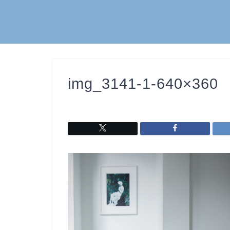
img_3141-1-640×360