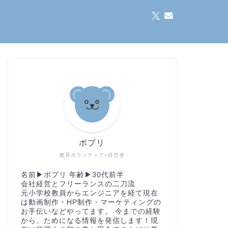
ポプリ
教育ボランティア×経営者
名前▶︎ポプリ 年齢▶︎30代前半
会社経営とフリーランスの二刀流
元小学校教員からエンジニアを経て現在
は動画制作・HP制作・マーケティングの
お手伝いなどやってます。 今までの経験
から、ためになる情報を発信します！現