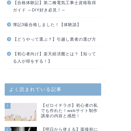
【合格体験記】第二種電気工事士資格取得
ガイド ～DIY好き必見！～
簿記3級合格しました！【体験談】
【どうやって選ぶ？】引越し業者の選び方
【初心者向け】楽天経済圏とは？【知って
る人が得をする！】
よく読まれている記事
【ゼロイチラボ】初心者の私
1
でも作れた！webサイト制作
講座の内容と感想！
【明日から使える】面接前に
2