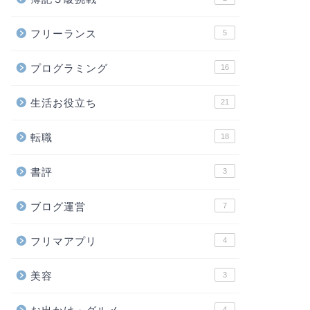
フリーランス
5
プログラミング
16
生活お役立ち
21
転職
18
書評
3
ブログ運営
7
フリマアプリ
4
美容
3
4