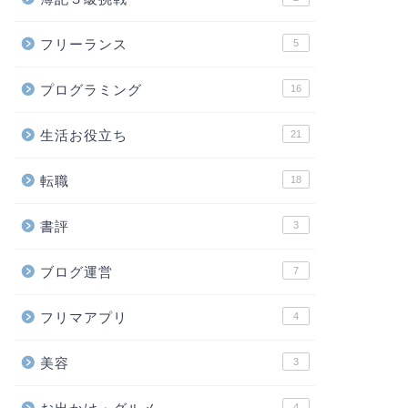
フリーランス
5
プログラミング
16
生活お役立ち
21
転職
18
書評
3
ブログ運営
7
フリマアプリ
4
美容
3
4