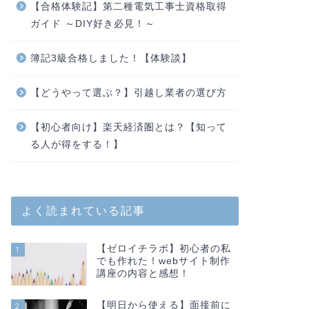
【合格体験記】第二種電気工事士資格取得
ガイド ～DIY好き必見！～
簿記3級合格しました！【体験談】
【どうやって選ぶ？】引越し業者の選び方
【初心者向け】楽天経済圏とは？【知って
る人が得をする！】
よく読まれている記事
【ゼロイチラボ】初心者の私
1
でも作れた！webサイト制作
講座の内容と感想！
【明日から使える】面接前に
2