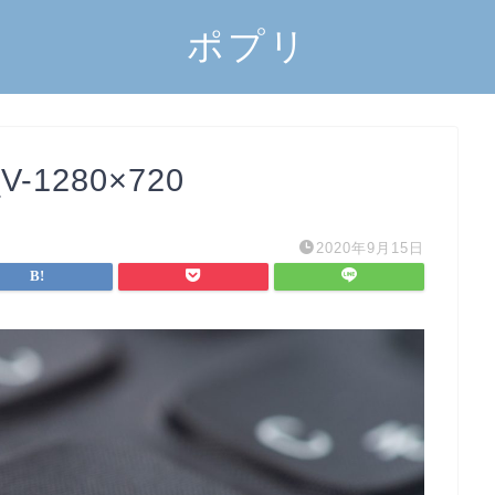
ポプリ
_V-1280×720
2020年9月15日