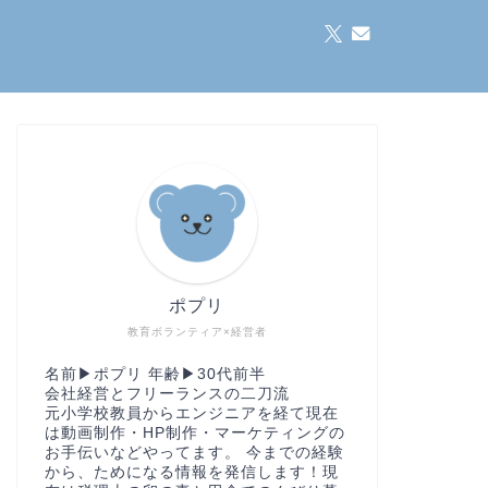
ポプリ
教育ボランティア×経営者
名前▶︎ポプリ 年齢▶︎30代前半
会社経営とフリーランスの二刀流
元小学校教員からエンジニアを経て現在
は動画制作・HP制作・マーケティングの
お手伝いなどやってます。 今までの経験
から、ためになる情報を発信します！現