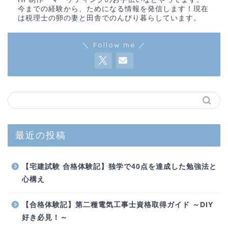
今までの経験から、ためになる情報を発信します！現在
は税理士の卵の妻と田舎でのんびり暮らしています。
＼ Follow me ／
最近の投稿
【宅建試験 合格体験記】独学で40点を達成した勉強法と
心構え
【合格体験記】第二種電気工事士資格取得ガイド ～DIY
好き必見！～