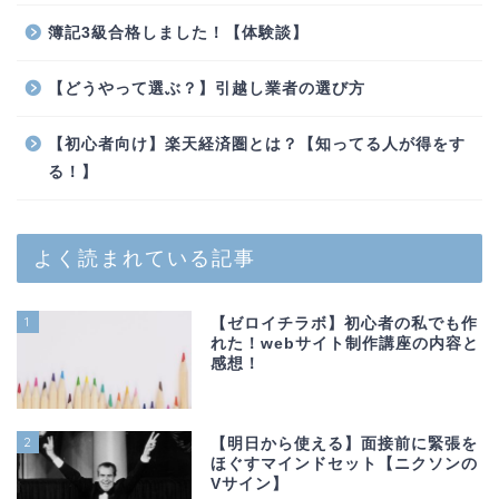
簿記3級合格しました！【体験談】
【どうやって選ぶ？】引越し業者の選び方
【初心者向け】楽天経済圏とは？【知ってる人が得をす
る！】
よく読まれている記事
1
【ゼロイチラボ】初心者の私でも作
れた！webサイト制作講座の内容と
感想！
2
【明日から使える】面接前に緊張を
ほぐすマインドセット【ニクソンの
Vサイン】