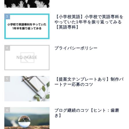
3
【小学校英語】小学校で英語専科を
やっていた1年半を振り返ってみる
【英語専科】
4
プライバシーポリシー
5
【提案文テンプレートあり】制作パ
ートナー応募のコツ
6
ブログ継続のコツ【ヒント：歯磨
き】