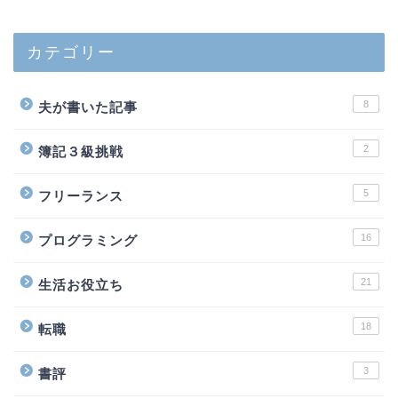
カテゴリー
8
夫が書いた記事
2
簿記３級挑戦
5
フリーランス
16
プログラミング
21
生活お役立ち
18
転職
3
書評