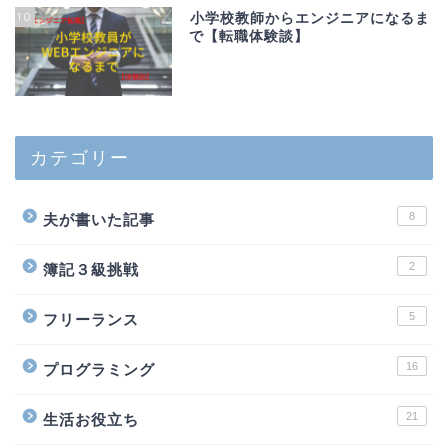
10
小学校教師からエンジニアになるま
で【転職体験談】
カテゴリー
8
夫が書いた記事
2
簿記３級挑戦
5
フリーランス
16
プログラミング
21
生活お役立ち