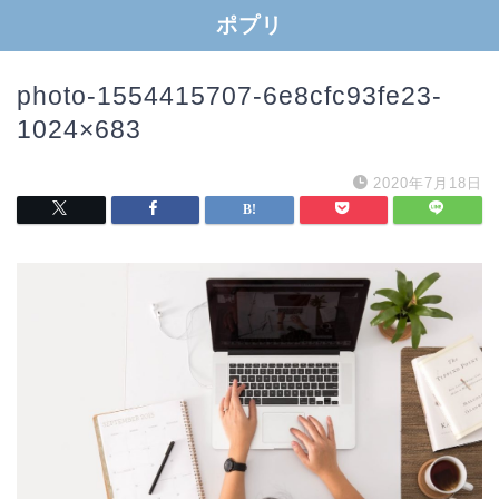
ポプリ
photo-1554415707-6e8cfc93fe23-
1024×683
2020年7月18日