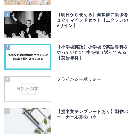
2
【明日から使える】面接前に緊張を
ほぐすマインドセット【ニクソンの
Vサイン】
3
【小学校英語】小学校で英語専科を
やっていた1年半を振り返ってみる
【英語専科】
4
プライバシーポリシー
5
【提案文テンプレートあり】制作パ
ートナー応募のコツ