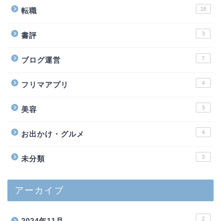
18
転職
3
書評
7
ブログ運営
4
フリマアプリ
3
美容
4
お出かけ・グルメ
3
未分類
アーカイブ
2
2024年11月