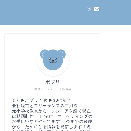
ポプリ
教育ボランティア×経営者
名前▶︎ポプリ 年齢▶︎30代前半
会社経営とフリーランスの二刀流
元小学校教員からエンジニアを経て現在
は動画制作・HP制作・マーケティングの
お手伝いなどやってます。 今までの経験
から、ためになる情報を発信します！現