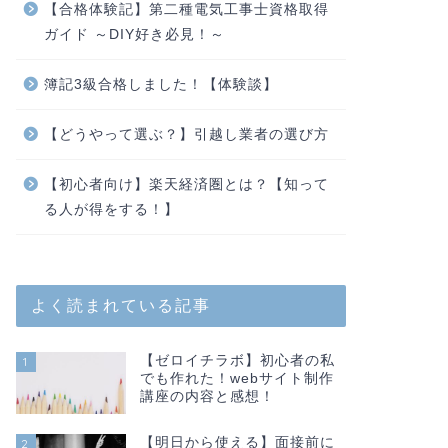
【合格体験記】第二種電気工事士資格取得
ガイド ～DIY好き必見！～
簿記3級合格しました！【体験談】
【どうやって選ぶ？】引越し業者の選び方
【初心者向け】楽天経済圏とは？【知って
る人が得をする！】
よく読まれている記事
【ゼロイチラボ】初心者の私
1
でも作れた！webサイト制作
講座の内容と感想！
【明日から使える】面接前に
2