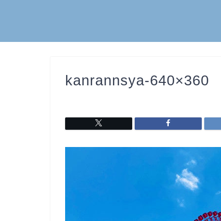
kanrannsya-640×360