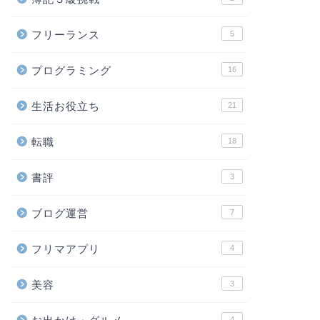
フリーランス
5
プログラミング
16
生活お役立ち
21
転職
18
書評
3
ブログ運営
7
フリマアプリ
4
美容
3
4