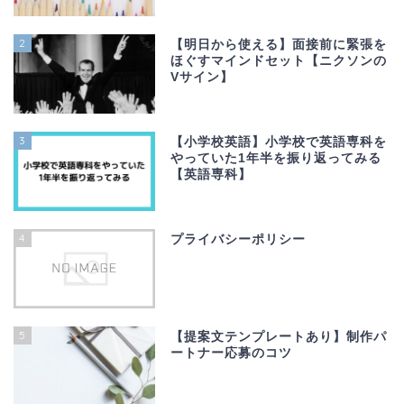
2
【明日から使える】面接前に緊張を
ほぐすマインドセット【ニクソンの
Vサイン】
3
【小学校英語】小学校で英語専科を
やっていた1年半を振り返ってみる
【英語専科】
4
プライバシーポリシー
5
【提案文テンプレートあり】制作パ
ートナー応募のコツ