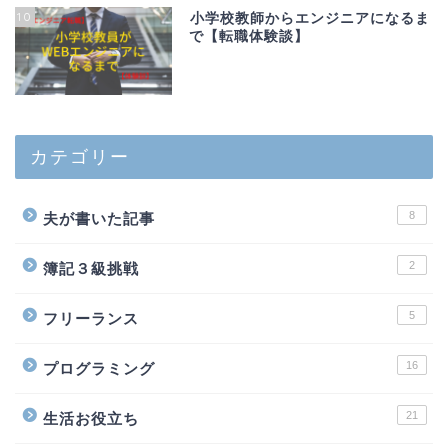
10
小学校教師からエンジニアになるま
で【転職体験談】
カテゴリー
8
夫が書いた記事
2
簿記３級挑戦
5
フリーランス
16
プログラミング
21
生活お役立ち