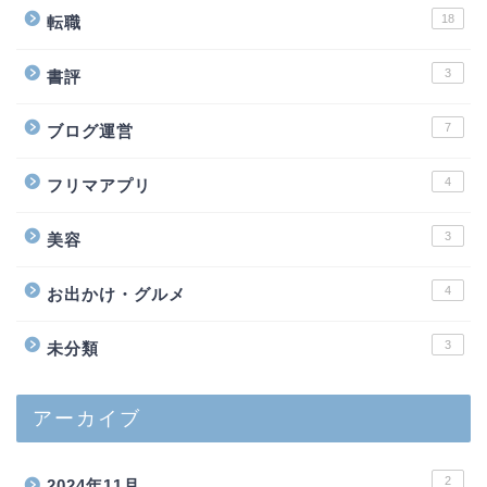
18
転職
3
書評
7
ブログ運営
4
フリマアプリ
3
美容
4
お出かけ・グルメ
3
未分類
アーカイブ
2
2024年11月