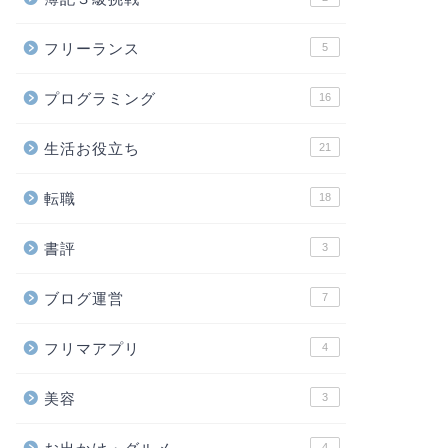
フリーランス
5
プログラミング
16
生活お役立ち
21
転職
18
書評
3
ブログ運営
7
フリマアプリ
4
美容
3
4