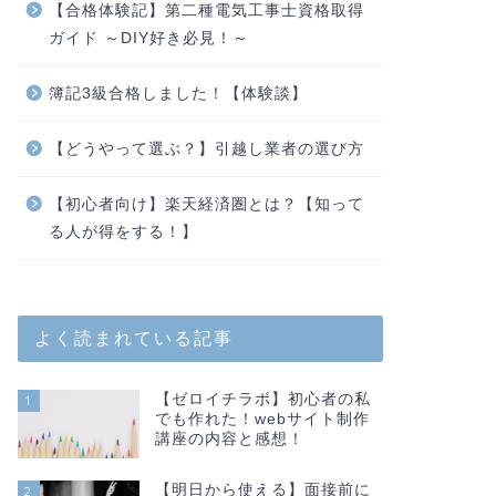
【合格体験記】第二種電気工事士資格取得
ガイド ～DIY好き必見！～
簿記3級合格しました！【体験談】
【どうやって選ぶ？】引越し業者の選び方
【初心者向け】楽天経済圏とは？【知って
る人が得をする！】
よく読まれている記事
【ゼロイチラボ】初心者の私
1
でも作れた！webサイト制作
講座の内容と感想！
【明日から使える】面接前に
2