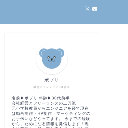
ポプリ
教育ボランティア×経営者
名前▶︎ポプリ 年齢▶︎30代前半
会社経営とフリーランスの二刀流
元小学校教員からエンジニアを経て現在
は動画制作・HP制作・マーケティングの
お手伝いなどやってます。 今までの経験
から、ためになる情報を発信します！現