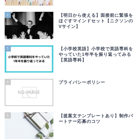
2
【明日から使える】面接前に緊張を
ほぐすマインドセット【ニクソンの
Vサイン】
3
【小学校英語】小学校で英語専科を
やっていた1年半を振り返ってみる
【英語専科】
4
プライバシーポリシー
5
【提案文テンプレートあり】制作パ
ートナー応募のコツ