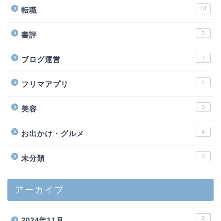
18
転職
3
書評
7
ブログ運営
4
フリマアプリ
3
美容
4
お出かけ・グルメ
3
未分類
アーカイブ
2
2024年11月