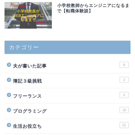
10
小学校教師からエンジニアになるま
で【転職体験談】
カテゴリー
8
夫が書いた記事
2
簿記３級挑戦
5
フリーランス
16
プログラミング
21
生活お役立ち