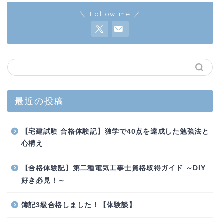
＼ Follow me ／
最近の投稿
【宅建試験 合格体験記】独学で40点を達成した勉強法と
心構え
【合格体験記】第二種電気工事士資格取得ガイド ～DIY
好き必見！～
簿記3級合格しました！【体験談】