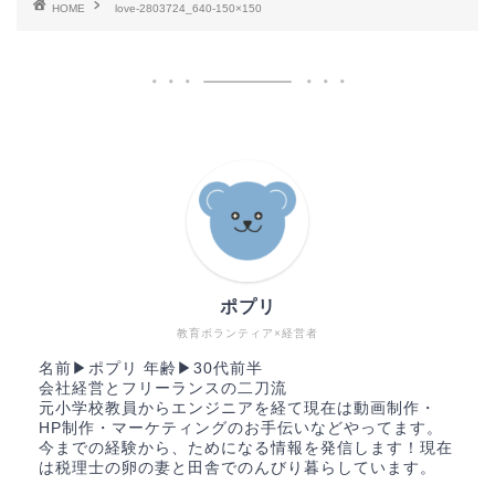
HOME
love-2803724_640-150×150
ポプリ
教育ボランティア×経営者
名前▶︎ポプリ 年齢▶︎30代前半
会社経営とフリーランスの二刀流
元小学校教員からエンジニアを経て現在は動画制作・
HP制作・マーケティングのお手伝いなどやってます。
今までの経験から、ためになる情報を発信します！現在
は税理士の卵の妻と田舎でのんびり暮らしています。