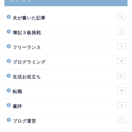
8
夫が書いた記事
2
簿記３級挑戦
5
フリーランス
16
プログラミング
21
生活お役立ち
18
転職
3
書評
7
ブログ運営