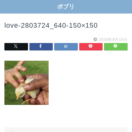
ポプリ
love-2803724_640-150×150
2020年9月15日