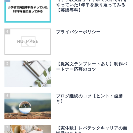
やっていた1年半を振り返ってみる
【英語専科】
4
プライバシーポリシー
5
【提案文テンプレートあり】制作パ
ートナー応募のコツ
6
ブログ継続のコツ【ヒント：歯磨
き】
7
【実体験】レバテックキャリアの面