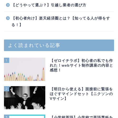
【どうやって選ぶ？】引越し業者の選び方
【初心者向け】楽天経済圏とは？【知ってる人が得をす
る！】
よく読まれている記事
1
【ゼロイチラボ】初心者の私でも作
れた！webサイト制作講座の内容と
感想！
2
【明日から使える】面接前に緊張を
ほぐすマインドセット【ニクソンの
Vサイン】
3
【小学校英語】小学校で英語専科を