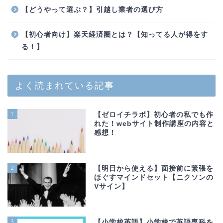
【どうやって選ぶ？】引越し業者の選び方
【初心者向け】楽天経済圏とは？【知ってる人が得をす
る！】
よく読まれている記事
1
【ゼロイチラボ】初心者の私でも作
れた！webサイト制作講座の内容と
感想！
2
【明日から使える】面接前に緊張を
ほぐすマインドセット【ニクソンの
Vサイン】
3
【小学校英語】小学校で英語専科を