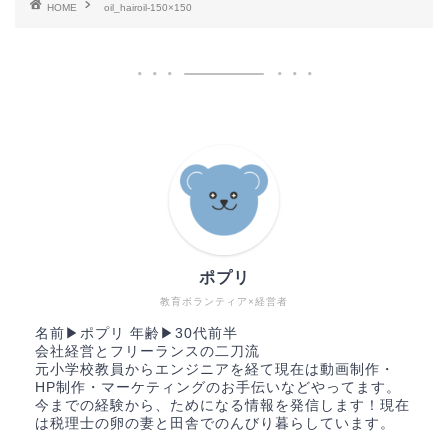
HOME
oil_hairoil-150×150
ポプリ
教育ボランティア×経営者
名前▶︎ポプリ 年齢▶︎30代前半
会社経営とフリーランスの二刀流
元小学校教員からエンジニアを経て現在は動画制作・
HP制作・マーケティングのお手伝いなどやってます。
今までの経験から、ためになる情報を発信します！現在
は税理士の卵の妻と田舎でのんびり暮らしています。