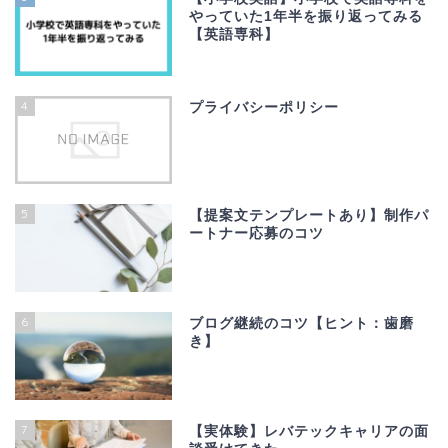
やっていた1年半を振り返ってみる
【英語専科】
4
プライバシーポリシー
5
【提案文テンプレートあり】制作パ
ートナー応募のコツ
6
ブログ継続のコツ【ヒント：歯磨
き】
7
【実体験】レバテックキャリアの面