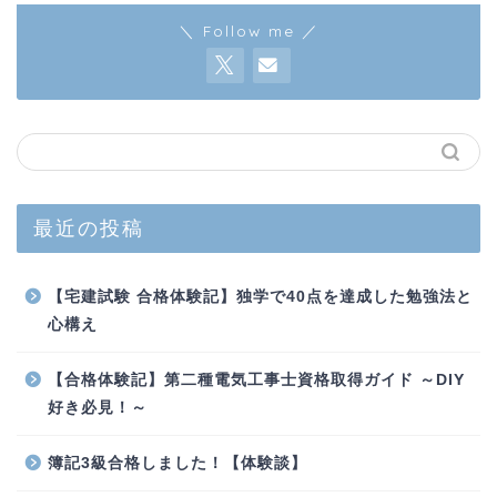
＼ Follow me ／
最近の投稿
【宅建試験 合格体験記】独学で40点を達成した勉強法と
心構え
【合格体験記】第二種電気工事士資格取得ガイド ～DIY
好き必見！～
簿記3級合格しました！【体験談】