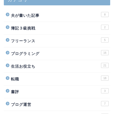
8
夫が書いた記事
2
簿記３級挑戦
5
フリーランス
16
プログラミング
21
生活お役立ち
18
転職
3
書評
7
ブログ運営