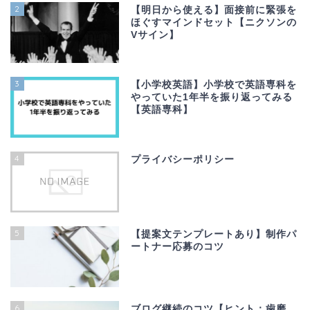
2
【明日から使える】面接前に緊張を
ほぐすマインドセット【ニクソンの
Vサイン】
3
【小学校英語】小学校で英語専科を
やっていた1年半を振り返ってみる
【英語専科】
4
プライバシーポリシー
5
【提案文テンプレートあり】制作パ
ートナー応募のコツ
6
ブログ継続のコツ【ヒント：歯磨