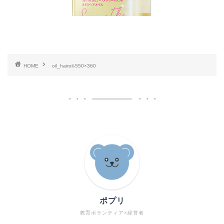
HOME
oil_hairoil-550×360
ポプリ
教育ボランティア×経営者