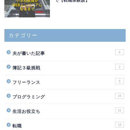
で【転職体験談】
カテゴリー
8
夫が書いた記事
2
簿記３級挑戦
5
フリーランス
16
プログラミング
21
生活お役立ち
18
転職