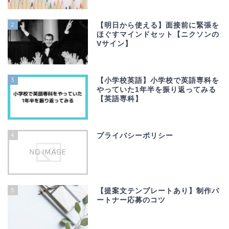
2
【明日から使える】面接前に緊張を
ほぐすマインドセット【ニクソンの
Vサイン】
3
【小学校英語】小学校で英語専科を
やっていた1年半を振り返ってみる
【英語専科】
4
プライバシーポリシー
5
【提案文テンプレートあり】制作パ
ートナー応募のコツ