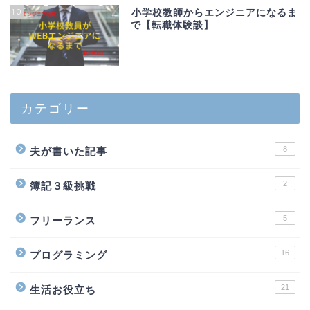
10
小学校教師からエンジニアになるま
で【転職体験談】
カテゴリー
8
夫が書いた記事
2
簿記３級挑戦
5
フリーランス
16
プログラミング
21
生活お役立ち