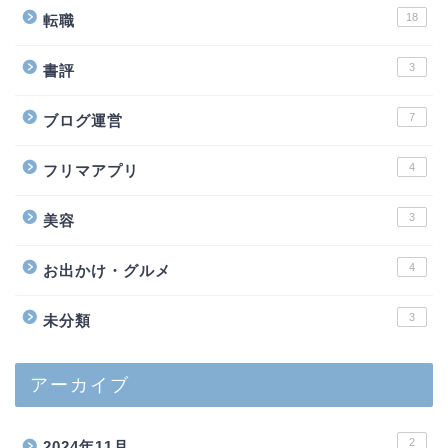
18
転職
3
書評
7
ブログ運営
4
フリマアプリ
3
美容
4
お出かけ・グルメ
3
未分類
アーカイブ
2
2024年11月