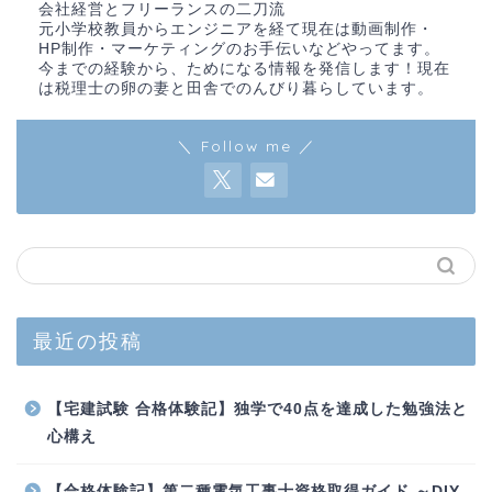
会社経営とフリーランスの二刀流
元小学校教員からエンジニアを経て現在は動画制作・
HP制作・マーケティングのお手伝いなどやってます。
今までの経験から、ためになる情報を発信します！現在
は税理士の卵の妻と田舎でのんびり暮らしています。
＼ Follow me ／
最近の投稿
【宅建試験 合格体験記】独学で40点を達成した勉強法と
心構え
【合格体験記】第二種電気工事士資格取得ガイド ～DIY