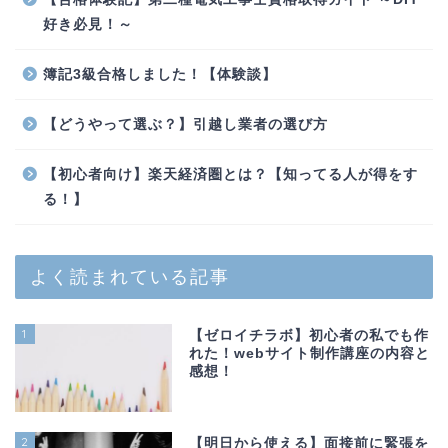
好き必見！～
簿記3級合格しました！【体験談】
【どうやって選ぶ？】引越し業者の選び方
【初心者向け】楽天経済圏とは？【知ってる人が得をす
る！】
よく読まれている記事
1
【ゼロイチラボ】初心者の私でも作
れた！webサイト制作講座の内容と
感想！
2
【明日から使える】面接前に緊張を