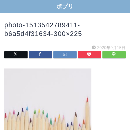
ポプリ
photo-1513542789411-
b6a5d4f31634-300×225
2020年9月15日