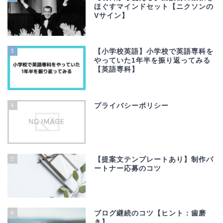
ほぐすマインドセット【ニクソンの
Vサイン】
3
【小学校英語】小学校で英語専科を
やっていた1年半を振り返ってみる
【英語専科】
4
プライバシーポリシー
5
【提案文テンプレートあり】制作パ
ートナー応募のコツ
6
ブログ継続のコツ【ヒント：歯磨
き】