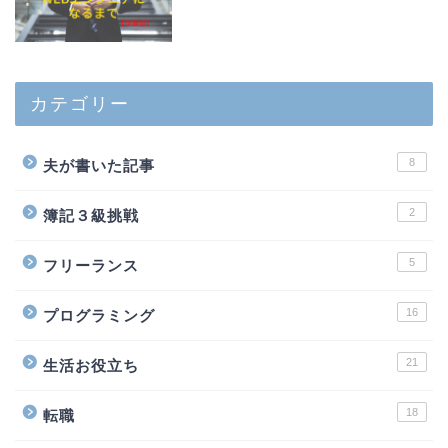
カテゴリー
8
夫が書いた記事
2
簿記３級挑戦
5
フリーランス
16
プログラミング
21
生活お役立ち
18
転職