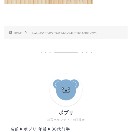
HOME
photo-1513542789411-b6a5d4f31634-300×225
ポプリ
教育ボランティア×経営者
名前▶︎ポプリ 年齢▶︎30代前半