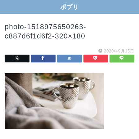
ポプリ
photo-1518975650263-
c887d6f1d6f2-320×180
2020年9月15日