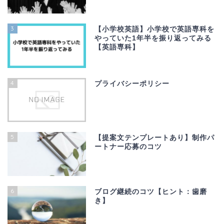
3
【小学校英語】小学校で英語専科を
やっていた1年半を振り返ってみる
【英語専科】
4
プライバシーポリシー
5
【提案文テンプレートあり】制作パ
ートナー応募のコツ
6
ブログ継続のコツ【ヒント：歯磨
き】