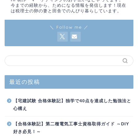
今までの経験から、ためになる情報を発信します！現在
は税理士の卵の妻と田舎でのんびり暮らしています。
＼ Follow me ／
最近の投稿
【宅建試験 合格体験記】独学で40点を達成した勉強法と
心構え
【合格体験記】第二種電気工事士資格取得ガイド ～DIY
好き必見！～