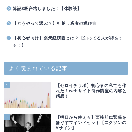
簿記3級合格しました！【体験談】
【どうやって選ぶ？】引越し業者の選び方
【初心者向け】楽天経済圏とは？【知ってる人が得をす
る！】
よく読まれている記事
1
【ゼロイチラボ】初心者の私でも作
れた！webサイト制作講座の内容と
感想！
2
【明日から使える】面接前に緊張を
ほぐすマインドセット【ニクソンの
Vサイン】