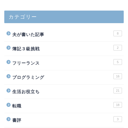
カテゴリー
8
夫が書いた記事
2
簿記３級挑戦
5
フリーランス
16
プログラミング
21
生活お役立ち
18
転職
3
書評