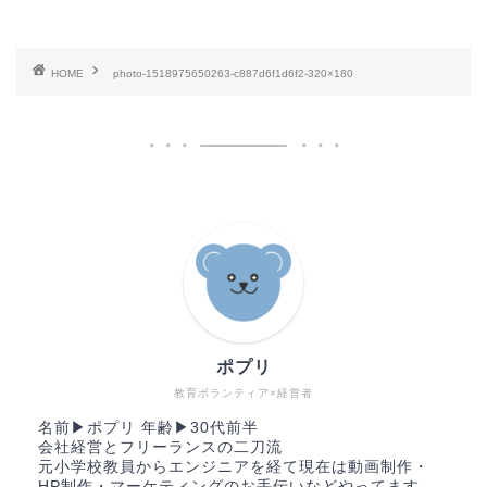
HOME
photo-1518975650263-c887d6f1d6f2-320×180
ポプリ
教育ボランティア×経営者
名前▶︎ポプリ 年齢▶︎30代前半
会社経営とフリーランスの二刀流
元小学校教員からエンジニアを経て現在は動画制作・
HP制作・マーケティングのお手伝いなどやってます。