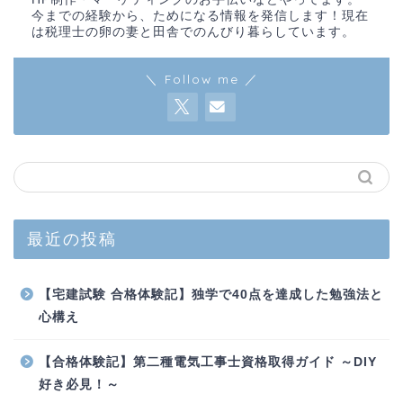
今までの経験から、ためになる情報を発信します！現在
は税理士の卵の妻と田舎でのんびり暮らしています。
＼ Follow me ／
最近の投稿
【宅建試験 合格体験記】独学で40点を達成した勉強法と
心構え
【合格体験記】第二種電気工事士資格取得ガイド ～DIY
好き必見！～