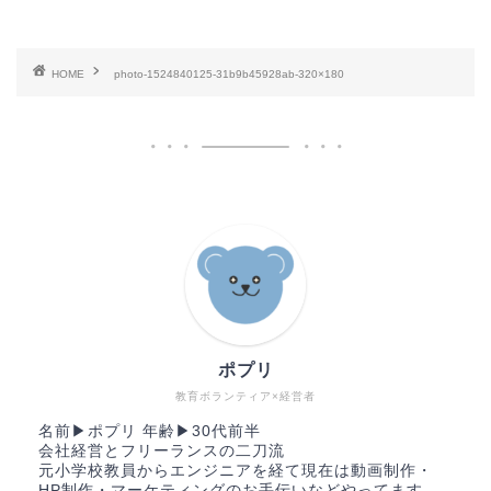
HOME
photo-1524840125-31b9b45928ab-320×180
ポプリ
教育ボランティア×経営者
名前▶︎ポプリ 年齢▶︎30代前半
会社経営とフリーランスの二刀流
元小学校教員からエンジニアを経て現在は動画制作・
HP制作・マーケティングのお手伝いなどやってます。