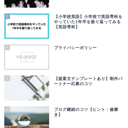
3
【小学校英語】小学校で英語専科を
やっていた1年半を振り返ってみる
【英語専科】
4
プライバシーポリシー
5
【提案文テンプレートあり】制作パ
ートナー応募のコツ
6
ブログ継続のコツ【ヒント：歯磨
き】