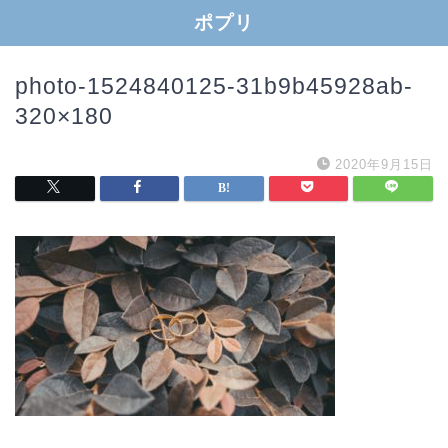
ポプリ
photo-1524840125-31b9b45928ab-
320×180
2020年9月15日