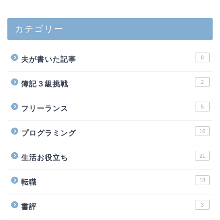
カテゴリー
8
夫が書いた記事
2
簿記３級挑戦
5
フリーランス
16
プログラミング
21
生活お役立ち
18
転職
3
書評