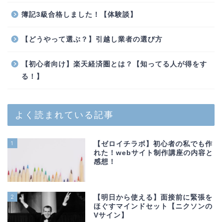
簿記3級合格しました！【体験談】
【どうやって選ぶ？】引越し業者の選び方
【初心者向け】楽天経済圏とは？【知ってる人が得をす
る！】
よく読まれている記事
1
【ゼロイチラボ】初心者の私でも作
れた！webサイト制作講座の内容と
感想！
2
【明日から使える】面接前に緊張を
ほぐすマインドセット【ニクソンの
Vサイン】