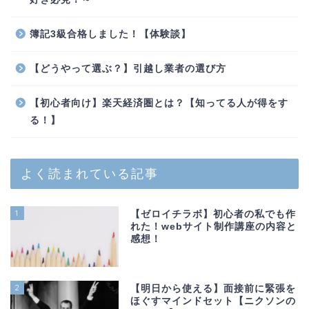
簿記3級合格しました！【体験談】
【どうやって選ぶ？】引越し業者の選び方
【初心者向け】楽天経済圏とは？【知ってる人が得をす
る！】
よく読まれている記事
1
【ゼロイチラボ】初心者の私でも作
れた！webサイト制作講座の内容と
感想！
2
【明日から使える】面接前に緊張を
ほぐすマインドセット【ニクソンの