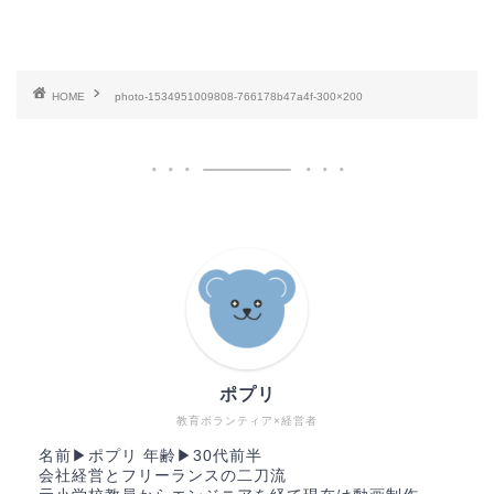
HOME
photo-1534951009808-766178b47a4f-300×200
ポプリ
教育ボランティア×経営者
名前▶︎ポプリ 年齢▶︎30代前半
会社経営とフリーランスの二刀流