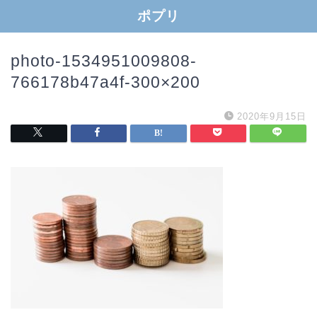
ポプリ
photo-1534951009808-
766178b47a4f-300×200
2020年9月15日