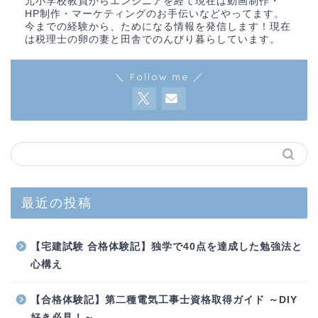
元小学校教員からエンジニアを経て現在は動画制作・
HP制作・マーケティングのお手伝いなどやってます。
今までの経験から、ためになる情報を発信します！現在
は税理士の卵の妻と田舎でのんびり暮らしています。
＼ Follow me ／
最近の投稿
【宅建試験 合格体験記】独学で40点を達成した勉強法と
心構え
【合格体験記】第二種電気工事士資格取得ガイド ～DIY
好き必見！～