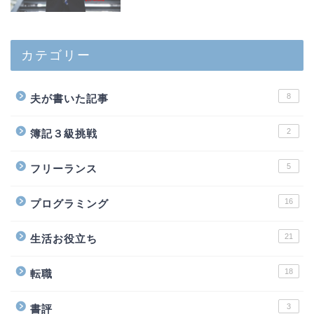
カテゴリー
8
夫が書いた記事
2
簿記３級挑戦
5
フリーランス
16
プログラミング
21
生活お役立ち
18
転職
3
書評