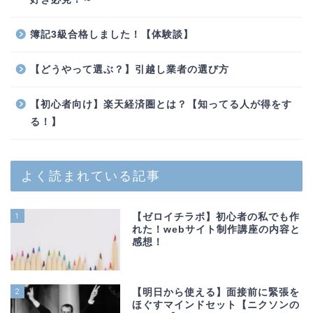
簿記3級合格しました！【体験談】
【どうやって選ぶ？】引越し業者の選び方
【初心者向け】楽天経済圏とは？【知ってる人が得をす
る！】
よく読まれている記事
1
【ゼロイチラボ】初心者の私でも作
れた！webサイト制作講座の内容と
感想！
2
【明日から使える】面接前に緊張を
ほぐすマインドセット【ニクソンの