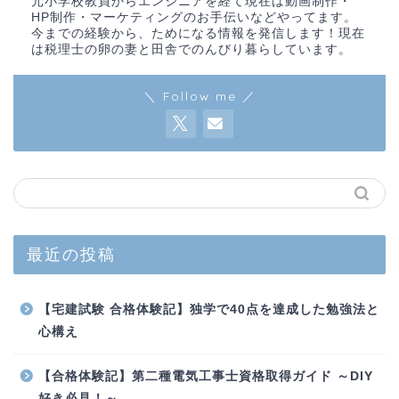
元小学校教員からエンジニアを経て現在は動画制作・
HP制作・マーケティングのお手伝いなどやってます。
今までの経験から、ためになる情報を発信します！現在
は税理士の卵の妻と田舎でのんびり暮らしています。
＼ Follow me ／
最近の投稿
【宅建試験 合格体験記】独学で40点を達成した勉強法と
心構え
【合格体験記】第二種電気工事士資格取得ガイド ～DIY
好き必見！～