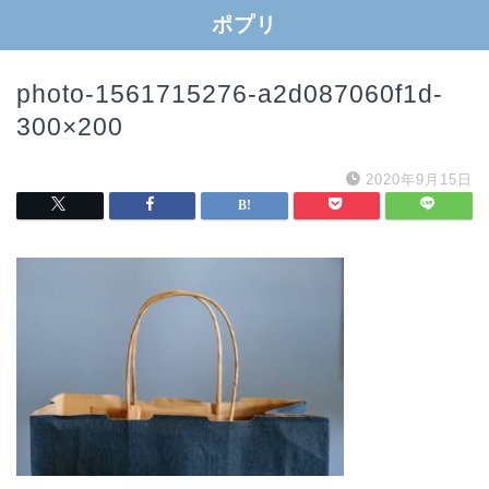
ポプリ
photo-1561715276-a2d087060f1d-
300×200
2020年9月15日