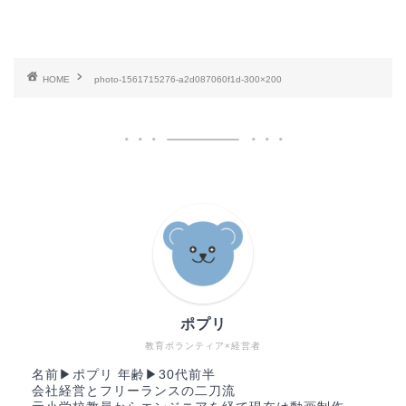
HOME
photo-1561715276-a2d087060f1d-300×200
ポプリ
教育ボランティア×経営者
名前▶︎ポプリ 年齢▶︎30代前半
会社経営とフリーランスの二刀流