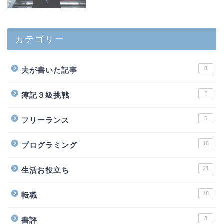
カテゴリー
8
夫が書いた記事
2
簿記３級挑戦
5
フリーランス
16
プログラミング
21
生活お役立ち
18
転職
3
書評