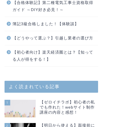
【合格体験記】第二種電気工事士資格取得
ガイド ～DIY好き必見！～
簿記3級合格しました！【体験談】
【どうやって選ぶ？】引越し業者の選び方
【初心者向け】楽天経済圏とは？【知って
る人が得をする！】
よく読まれている記事
【ゼロイチラボ】初心者の私
1
でも作れた！webサイト制作
講座の内容と感想！
【明日から使える】面接前に
2