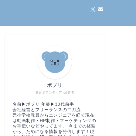
ポプリ
教育ボランティア×経営者
名前▶︎ポプリ 年齢▶︎30代前半
会社経営とフリーランスの二刀流
元小学校教員からエンジニアを経て現在
は動画制作・HP制作・マーケティングの
お手伝いなどやってます。 今までの経験
から、ためになる情報を発信します！現