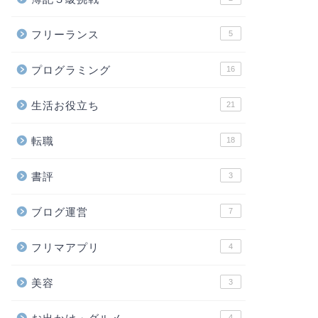
フリーランス
5
プログラミング
16
生活お役立ち
21
転職
18
書評
3
ブログ運営
7
フリマアプリ
4
美容
3
4