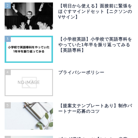
2
【明日から使える】面接前に緊張を
ほぐすマインドセット【ニクソンの
Vサイン】
3
【小学校英語】小学校で英語専科を
やっていた1年半を振り返ってみる
【英語専科】
4
プライバシーポリシー
5
【提案文テンプレートあり】制作パ
ートナー応募のコツ