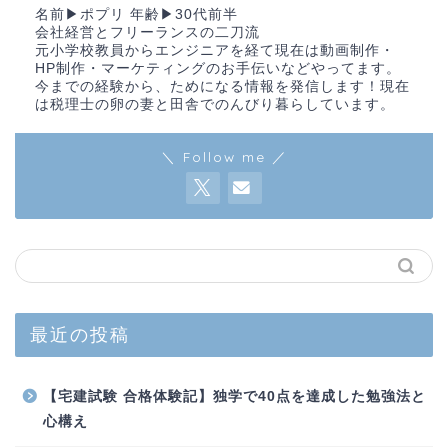
名前▶︎ポプリ 年齢▶︎30代前半
会社経営とフリーランスの二刀流
元小学校教員からエンジニアを経て現在は動画制作・
HP制作・マーケティングのお手伝いなどやってます。
今までの経験から、ためになる情報を発信します！現在
は税理士の卵の妻と田舎でのんびり暮らしています。
＼ Follow me ／
最近の投稿
【宅建試験 合格体験記】独学で40点を達成した勉強法と
心構え