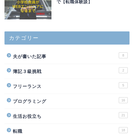
で【転職体験談】
カテゴリー
8
夫が書いた記事
2
簿記３級挑戦
5
フリーランス
16
プログラミング
21
生活お役立ち
18
転職