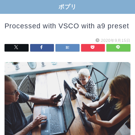
ポプリ
Processed with VSCO with a9 preset
2020年9月15日