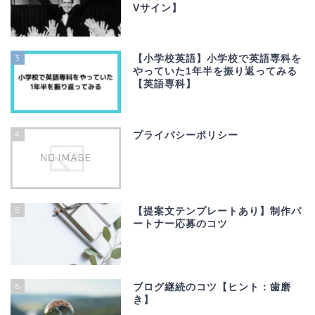
Vサイン】
3
【小学校英語】小学校で英語専科を
やっていた1年半を振り返ってみる
【英語専科】
4
プライバシーポリシー
5
【提案文テンプレートあり】制作パ
ートナー応募のコツ
6
ブログ継続のコツ【ヒント：歯磨
き】