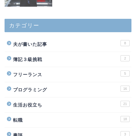
カテゴリー
8
夫が書いた記事
2
簿記３級挑戦
5
フリーランス
16
プログラミング
21
生活お役立ち
18
転職
3
書評