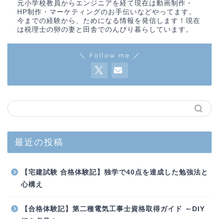
元小学校教員からエンジニアを経て現在は動画制作・
HP制作・マーケティングのお手伝いなどやってます。
今までの経験から、ためになる情報を発信します！現在
は税理士の卵の妻と田舎でのんびり暮らしています。
＼ Follow me ／
最近の投稿
【宅建試験 合格体験記】独学で40点を達成した勉強法と
心構え
【合格体験記】第二種電気工事士資格取得ガイド ～DIY