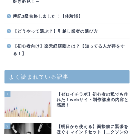
好き必見！～
簿記3級合格しました！【体験談】
【どうやって選ぶ？】引越し業者の選び方
【初心者向け】楽天経済圏とは？【知ってる人が得をす
る！】
よく読まれている記事
1
【ゼロイチラボ】初心者の私でも作
れた！webサイト制作講座の内容と
感想！
2
【明日から使える】面接前に緊張を
ほぐすマインドセット【ニクソンの