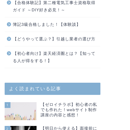
【合格体験記】第二種電気工事士資格取得
ガイド ～DIY好き必見！～
簿記3級合格しました！【体験談】
【どうやって選ぶ？】引越し業者の選び方
【初心者向け】楽天経済圏とは？【知って
る人が得をする！】
よく読まれている記事
【ゼロイチラボ】初心者の私
1
でも作れた！webサイト制作
講座の内容と感想！
【明日から使える】面接前に
2