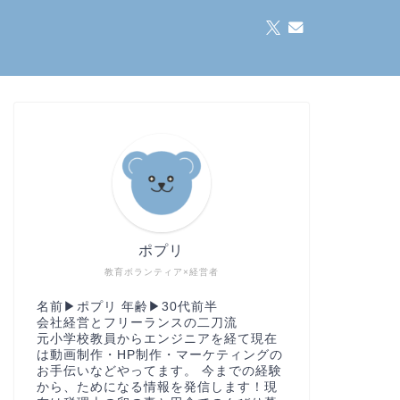
ポプリ
教育ボランティア×経営者
名前▶︎ポプリ 年齢▶︎30代前半
会社経営とフリーランスの二刀流
元小学校教員からエンジニアを経て現在
は動画制作・HP制作・マーケティングの
お手伝いなどやってます。 今までの経験
から、ためになる情報を発信します！現