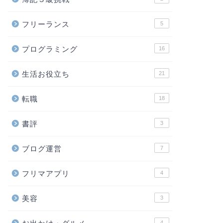
フリーランス
5
プログラミング
16
生活お役立ち
21
転職
18
書評
3
ブログ運営
7
フリマアプリ
4
美容
3
4