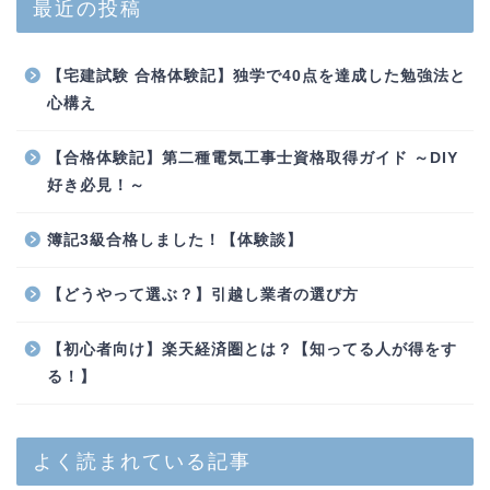
最近の投稿
【宅建試験 合格体験記】独学で40点を達成した勉強法と
心構え
【合格体験記】第二種電気工事士資格取得ガイド ～DIY
好き必見！～
簿記3級合格しました！【体験談】
【どうやって選ぶ？】引越し業者の選び方
【初心者向け】楽天経済圏とは？【知ってる人が得をす
る！】
よく読まれている記事