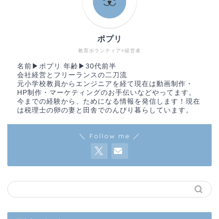
ポプリ
教育ボランティア×経営者
名前▶︎ポプリ 年齢▶︎30代前半
会社経営とフリーランスの二刀流
元小学校教員からエンジニアを経て現在は動画制作・
HP制作・マーケティングのお手伝いなどやってます。
今までの経験から、ためになる情報を発信します！現在
は税理士の卵の妻と田舎でのんびり暮らしています。
＼ Follow me ／