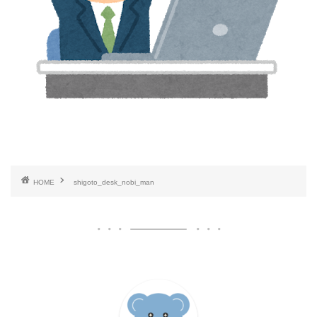
HOME
shigoto_desk_nobi_man