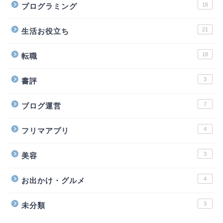
16
プログラミング
21
生活お役立ち
18
転職
3
書評
7
ブログ運営
4
フリマアプリ
3
美容
4
お出かけ・グルメ
3
未分類