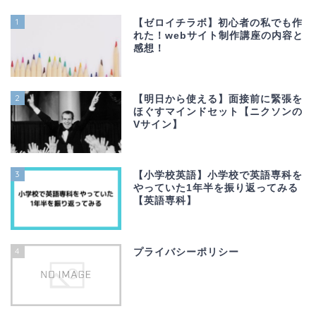
1
【ゼロイチラボ】初心者の私でも作
れた！webサイト制作講座の内容と
感想！
2
【明日から使える】面接前に緊張を
ほぐすマインドセット【ニクソンの
Vサイン】
3
【小学校英語】小学校で英語専科を
やっていた1年半を振り返ってみる
【英語専科】
4
プライバシーポリシー