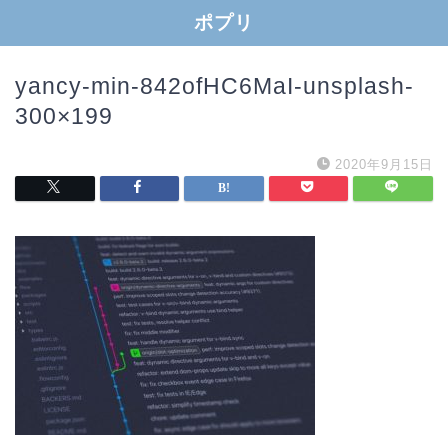
ポプリ
yancy-min-842ofHC6MaI-unsplash-
300×199
2020年9月15日