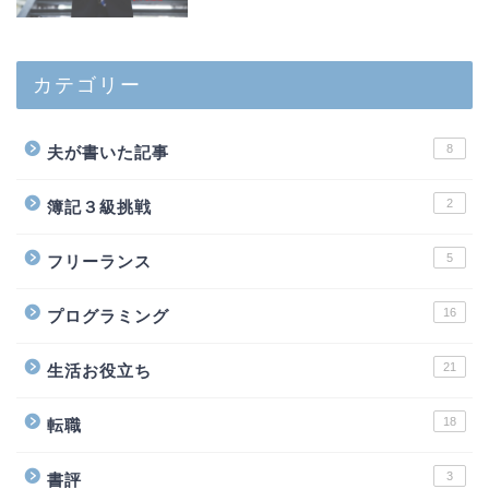
カテゴリー
8
夫が書いた記事
2
簿記３級挑戦
5
フリーランス
16
プログラミング
21
生活お役立ち
18
転職
3
書評