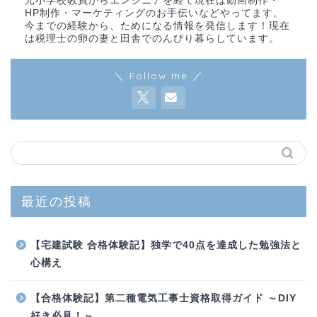
元小学校教員からエンジニアを経て現在は動画制作・
HP制作・マーケティングのお手伝いなどやってます。
今までの経験から、ためになる情報を発信します！現在
は税理士の卵の妻と田舎でのんびり暮らしています。
＼ Follow me ／
最近の投稿
【宅建試験 合格体験記】独学で40点を達成した勉強法と
心構え
【合格体験記】第二種電気工事士資格取得ガイド ～DIY
好き必見！～