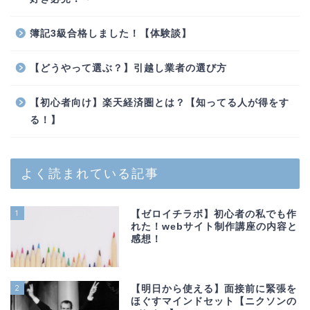
簿記3級合格しました！【体験談】
【どうやって選ぶ？】引越し業者の選び方
【初心者向け】楽天経済圏とは？【知ってる人が得をす
る！】
よく読まれている記事
1
【ゼロイチラボ】初心者の私でも作
れた！webサイト制作講座の内容と
感想！
2
【明日から使える】面接前に緊張を
ほぐすマインドセット【ニクソンの